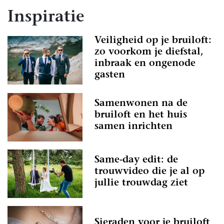
Inspiratie
Veiligheid op je bruiloft:
zo voorkom je diefstal,
inbraak en ongenode
gasten
Samenwonen na de
bruiloft en het huis
samen inrichten
Same-day edit: de
trouwvideo die je al op
jullie trouwdag ziet
Sieraden voor je bruiloft