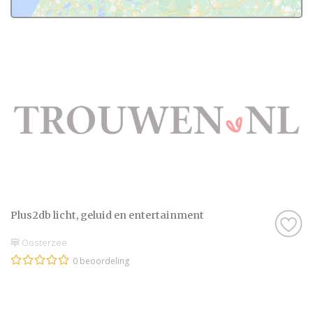
Plus2db licht, geluid en entertainment
Oosterzee
0 beoordeling