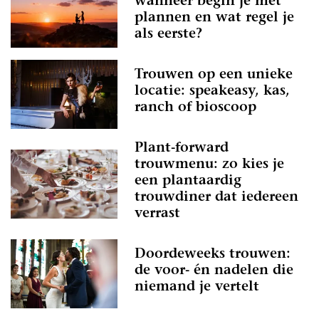
wanneer begin je met
plannen en wat regel je
als eerste?
Trouwen op een unieke
locatie: speakeasy, kas,
ranch of bioscoop
Plant-forward
trouwmenu: zo kies je
een plantaardig
trouwdiner dat iedereen
verrast
Doordeweeks trouwen:
de voor- én nadelen die
niemand je vertelt