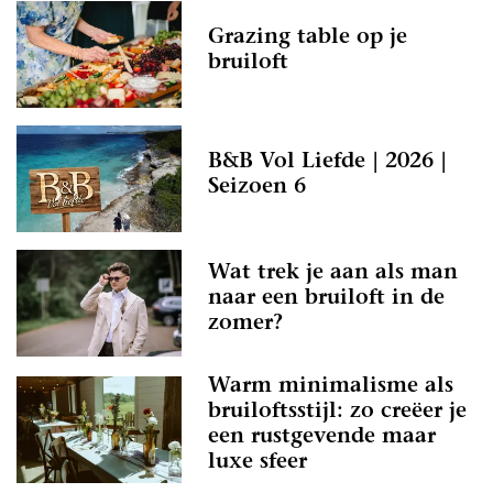
Grazing table op je
bruiloft
B&B Vol Liefde | 2026 |
Seizoen 6
Wat trek je aan als man
naar een bruiloft in de
zomer?
Warm minimalisme als
bruiloftsstijl: zo creëer je
een rustgevende maar
luxe sfeer