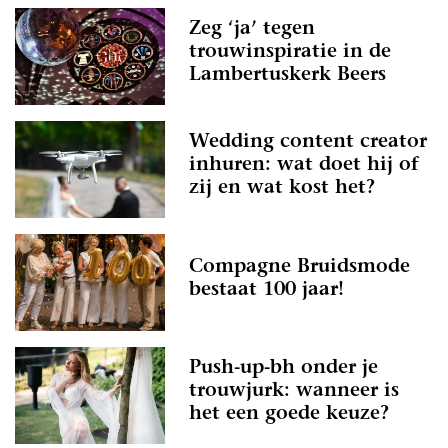
Zeg ‘ja’ tegen
trouwinspiratie in de
Lambertuskerk Beers
Wedding content creator
inhuren: wat doet hij of
zij en wat kost het?
Compagne Bruidsmode
bestaat 100 jaar!
Push-up-bh onder je
trouwjurk: wanneer is
het een goede keuze?