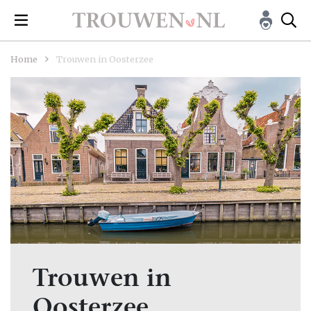
Home
Trouwen in Oosterzee
Trouwen in
Oosterzee