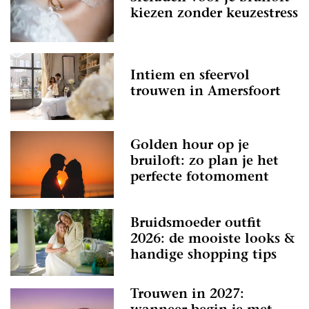
kiezen zonder keuzestress
Intiem en sfeervol
trouwen in Amersfoort
Golden hour op je
bruiloft: zo plan je het
perfecte fotomoment
Bruidsmoeder outfit
2026: de mooiste looks &
handige shopping tips
Trouwen in 2027: