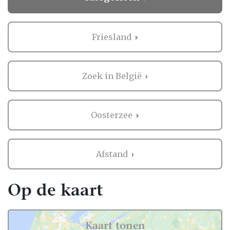
Friesland
Zoek in België
Oosterzee
Afstand
Op de kaart
Kaart tonen