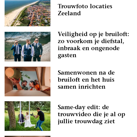
Trouwfoto locaties
Zeeland
Veiligheid op je bruiloft:
zo voorkom je diefstal,
inbraak en ongenode
gasten
Samenwonen na de
bruiloft en het huis
samen inrichten
Same-day edit: de
trouwvideo die je al op
jullie trouwdag ziet