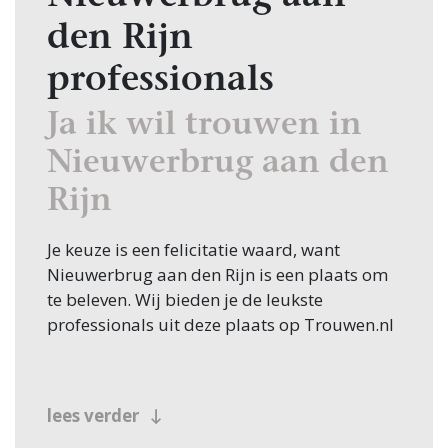
den Rijn
professionals
Ja ik wil trouwen in
Nieuwerbrug aan den
Rijn
Je keuze is een felicitatie waard, want
Nieuwerbrug aan den Rijn is een plaats om
te beleven. Wij bieden je de leukste
professionals uit deze plaats op Trouwen.nl
lees verder