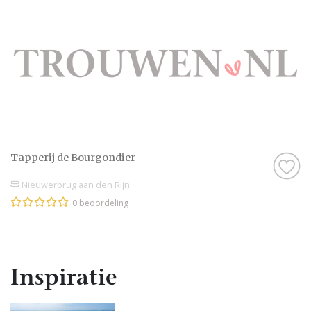
Tapperij de Bourgondier
Nieuwerbrug aan den Rijn
0 beoordeling
Inspiratie