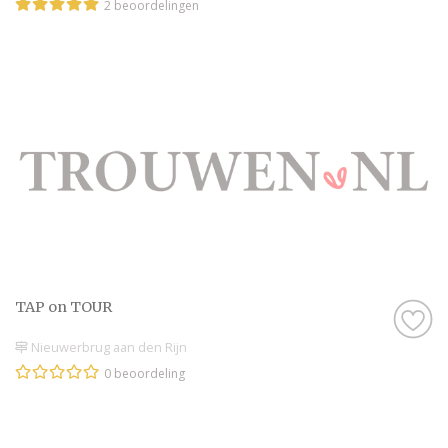
2 beoordelingen
TAP on TOUR
Nieuwerbrug aan den Rijn
0 beoordeling