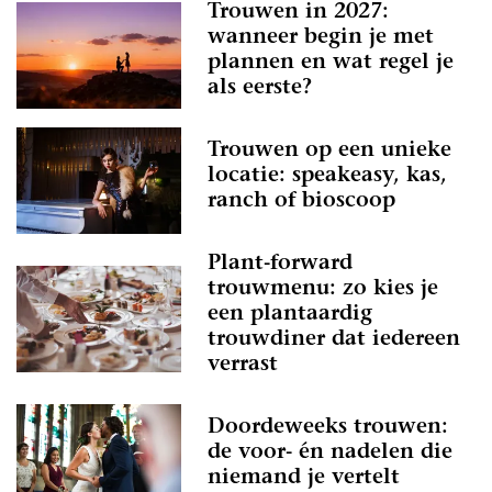
Trouwen in 2027:
wanneer begin je met
plannen en wat regel je
als eerste?
Trouwen op een unieke
locatie: speakeasy, kas,
ranch of bioscoop
Plant-forward
trouwmenu: zo kies je
een plantaardig
trouwdiner dat iedereen
verrast
Doordeweeks trouwen:
de voor- én nadelen die
niemand je vertelt