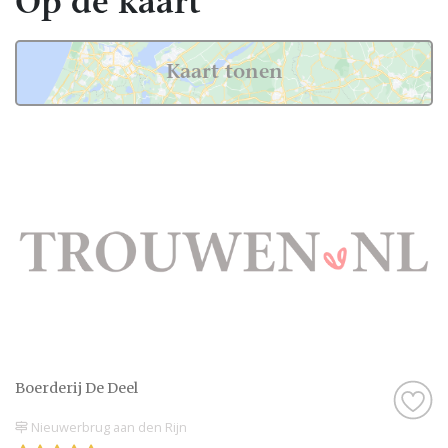
Op de kaart
Kaart tonen
Boerderij De Deel
Nieuwerbrug aan den Rijn