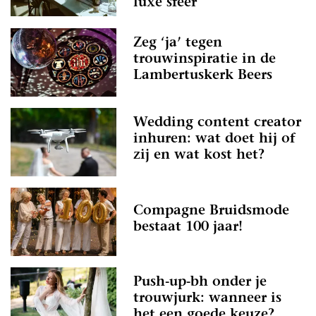
luxe sfeer
Zeg ‘ja’ tegen
trouwinspiratie in de
Lambertuskerk Beers
Wedding content creator
inhuren: wat doet hij of
zij en wat kost het?
Compagne Bruidsmode
bestaat 100 jaar!
Push-up-bh onder je
trouwjurk: wanneer is
het een goede keuze?