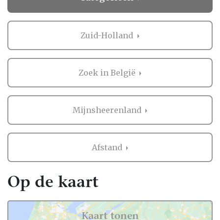
Zuid-Holland
Zoek in België
Mijnsheerenland
Afstand
Op de kaart
Kaart tonen