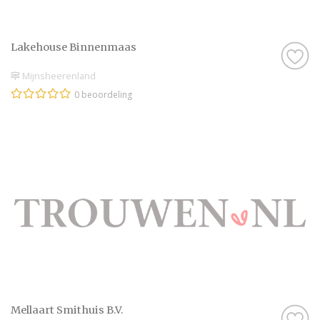
Lakehouse Binnenmaas
Mijnsheerenland
0 beoordeling
Mellaart Smithuis B.V.