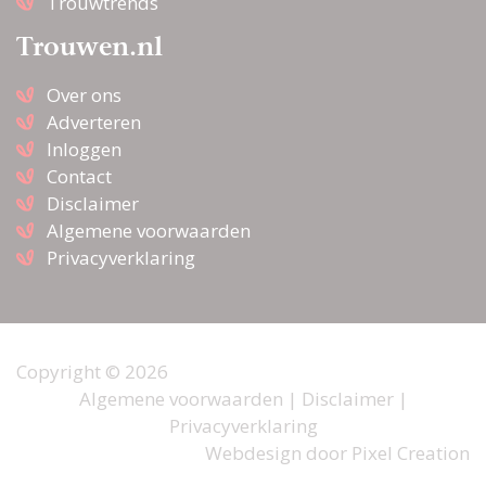
Trouwtrends
Trouwen.nl
Over ons
Adverteren
Inloggen
Contact
Disclaimer
Algemene voorwaarden
Privacyverklaring
Copyright © 2026
Algemene voorwaarden
|
Disclaimer
|
Privacyverklaring
Webdesign door
Pixel Creation