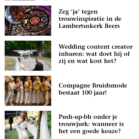
Zeg ‘ja’ tegen
trouwinspiratie in de
Lambertuskerk Beers
Wedding content creator
inhuren: wat doet hij of
zij en wat kost het?
Compagne Bruidsmode
bestaat 100 jaar!
Push-up-bh onder je
trouwjurk: wanneer is
het een goede keuze?