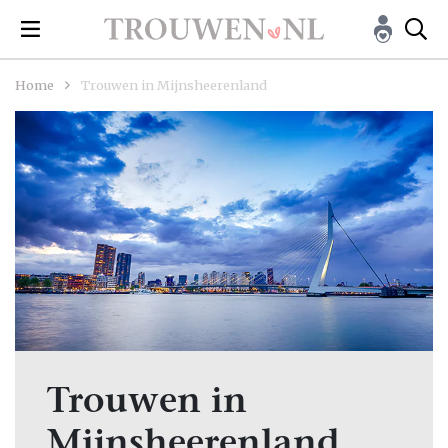
Home
Trouwen in Mijnsheerenland
Trouwen in
Mijnsheerenland