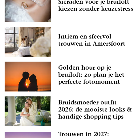
Sieraden voor je bruiloft
kiezen zonder keuzestress
Intiem en sfeervol
trouwen in Amersfoort
Golden hour op je
bruiloft: zo plan je het
perfecte fotomoment
Bruidsmoeder outfit
2026: de mooiste looks &
handige shopping tips
Trouwen in 2027: