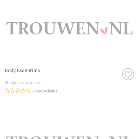
Body Essentials
Mijnsheerenland
0 beoordeling