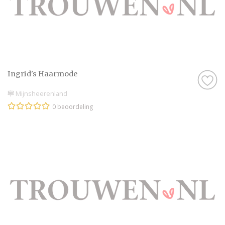
Ingrid's Haarmode
Mijnsheerenland
0 beoordeling