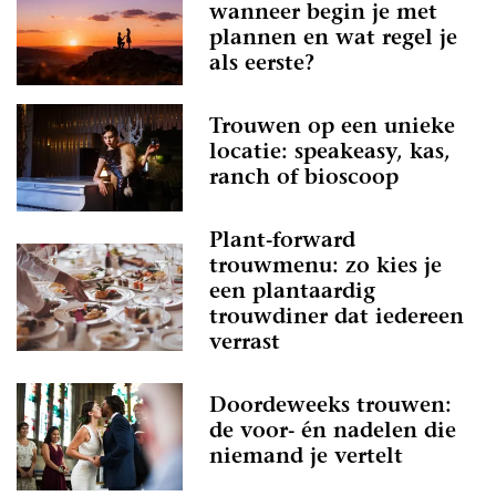
wanneer begin je met
plannen en wat regel je
als eerste?
Trouwen op een unieke
locatie: speakeasy, kas,
ranch of bioscoop
Plant-forward
trouwmenu: zo kies je
een plantaardig
trouwdiner dat iedereen
verrast
Doordeweeks trouwen:
de voor- én nadelen die
niemand je vertelt