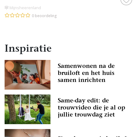
Mijnsheerenland
0 beoordeling
Inspiratie
Samenwonen na de
bruiloft en het huis
samen inrichten
Same-day edit: de
trouwvideo die je al op
jullie trouwdag ziet