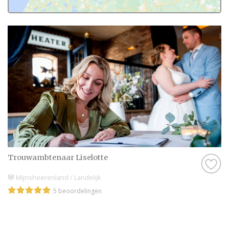
Trouwambtenaar Liselotte
Mijnsheerenland / Landelijk
5 beoordelingen