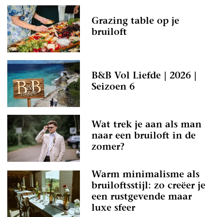
Grazing table op je
bruiloft
B&B Vol Liefde | 2026 |
Seizoen 6
Wat trek je aan als man
naar een bruiloft in de
zomer?
Warm minimalisme als
bruiloftsstijl: zo creëer je
een rustgevende maar
luxe sfeer