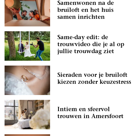
Samenwonen na de
bruiloft en het huis
samen inrichten
Same-day edit: de
trouwvideo die je al op
jullie trouwdag ziet
Sieraden voor je bruiloft
kiezen zonder keuzestress
Intiem en sfeervol
trouwen in Amersfoort