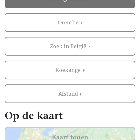
Drenthe
Zoek in België
Koekange
Afstand
Op de kaart
Kaart tonen