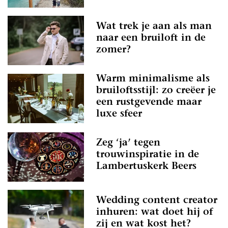
Wat trek je aan als man
naar een bruiloft in de
zomer?
Warm minimalisme als
bruiloftsstijl: zo creëer je
een rustgevende maar
luxe sfeer
Zeg ‘ja’ tegen
trouwinspiratie in de
Lambertuskerk Beers
Wedding content creator
inhuren: wat doet hij of
zij en wat kost het?