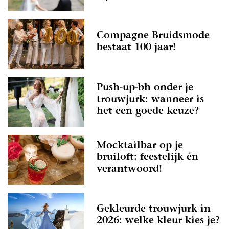
Compagne Bruidsmode
bestaat 100 jaar!
Push-up-bh onder je
trouwjurk: wanneer is
het een goede keuze?
Mocktailbar op je
bruiloft: feestelijk én
verantwoord!
Gekleurde trouwjurk in
2026: welke kleur kies je?