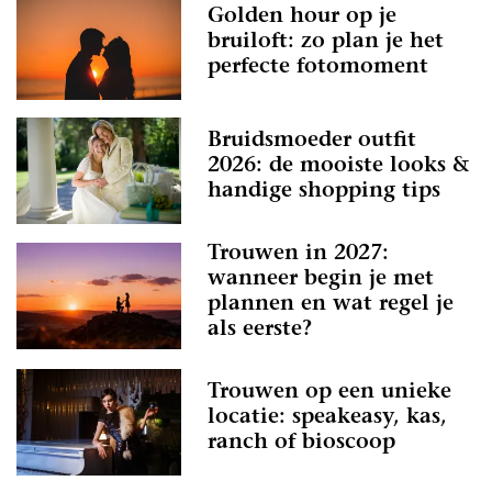
Golden hour op je
bruiloft: zo plan je het
perfecte fotomoment
Bruidsmoeder outfit
2026: de mooiste looks &
handige shopping tips
Trouwen in 2027:
wanneer begin je met
plannen en wat regel je
als eerste?
Trouwen op een unieke
locatie: speakeasy, kas,
ranch of bioscoop