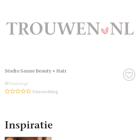
Studio Sanne Beauty + Hair
Koekange
0 beoordeling
Inspiratie