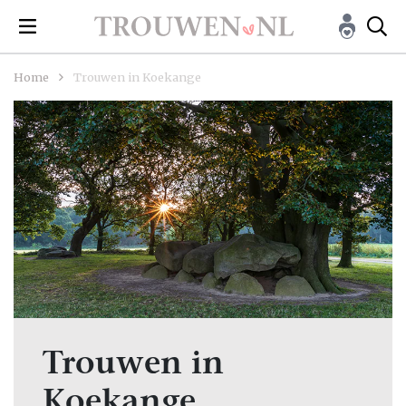
Home
Trouwen in Koekange
Trouwen in
Koekange