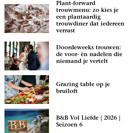
Plant-forward
trouwmenu: zo kies je
een plantaardig
trouwdiner dat iedereen
verrast
Doordeweeks trouwen:
de voor- én nadelen die
niemand je vertelt
Grazing table op je
bruiloft
B&B Vol Liefde | 2026 |
Seizoen 6