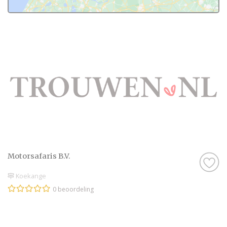
Motorsafaris B.V.
Koekange
0 beoordeling