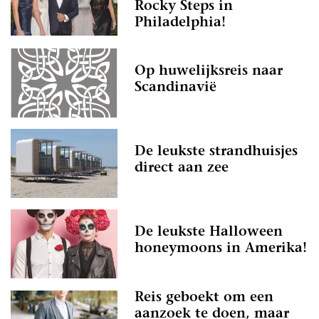
Rocky Steps in
Philadelphia!
Op huwelijksreis naar
Scandinavië
De leukste strandhuisjes
direct aan zee
De leukste Halloween
honeymoons in Amerika!
Reis geboekt om een
aanzoek te doen, maar