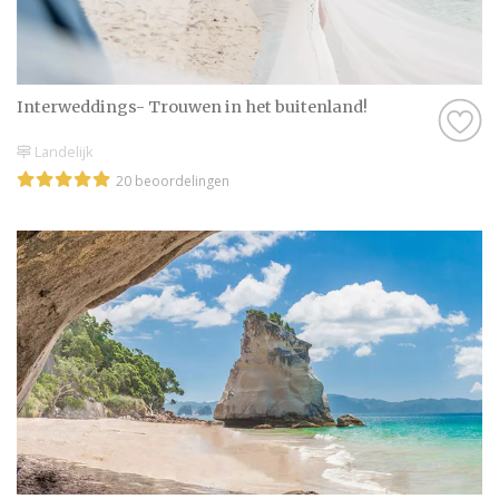
Wij wensen jullie alvast een geweldige tijd
toe!
Interweddings- Trouwen in het buitenland!
Landelijk
20 beoordelingen