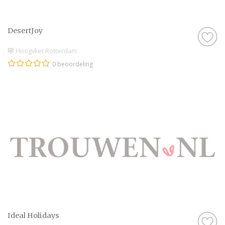
DesertJoy
Hoogvliet Rotterdam
0 beoordeling
Ideal Holidays