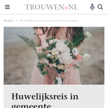
Home
Huwelijksreis in gemeente Rotterdam
Huwelijksreis in
gemeente