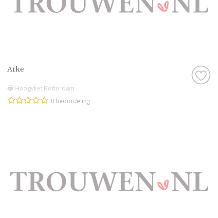
Arke
Hoogvliet Rotterdam
0 beoordeling