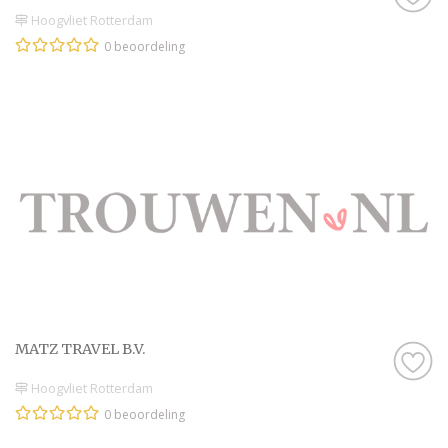
Hoogvliet Rotterdam
0 beoordeling
MATZ TRAVEL B.V.
Hoogvliet Rotterdam
0 beoordeling