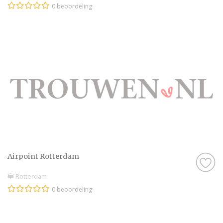
0 beoordeling
Airpoint Rotterdam
Rotterdam
0 beoordeling