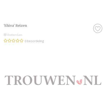
'Shiva' Reizen
Rotterdam
0 beoordeling