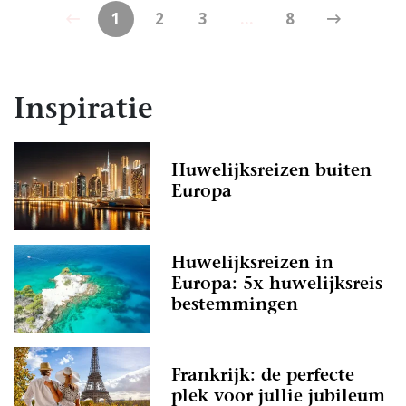
1
2
3
...
8
Inspiratie
Huwelijksreizen buiten
Europa
Huwelijksreizen in
Europa: 5x huwelijksreis
bestemmingen
Frankrijk: de perfecte
plek voor jullie jubileum