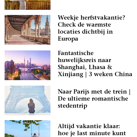
Weekje herfstvakantie?
Check de warmste
locaties dichtbij in
Europa
Fantastische
huwelijksreis naar
Shanghai, Lhasa &
Xinjiang | 3 weken China
Naar Parijs met de trein |
De ultieme romantische
stedentrip
Altijd vakantie klaar:
hoe je last minute kunt