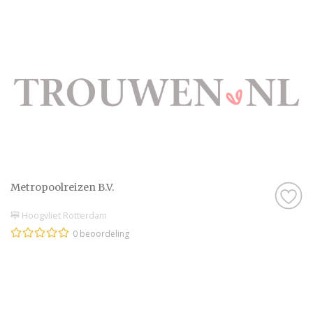
Metropoolreizen B.V.
Hoogvliet Rotterdam
0 beoordeling