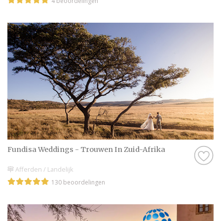
4 beoordelingen
Fundisa Weddings - Trouwen In Zuid-Afrika
Afferden / Landelijk
130 beoordelingen