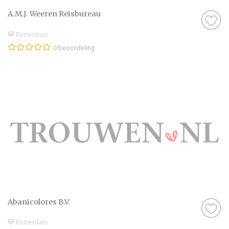
A.M.J. Weeren Reisbureau
Rotterdam
0 beoordeling
Abanicolores B.V.
Rotterdam