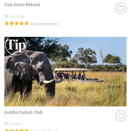
Van Verre Reizen
Landelijk
4 beoordelingen
Jambo Safari Club
Diemen