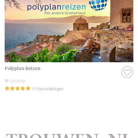
Polyplan Reizen
Landelijk
11 beoordelingen