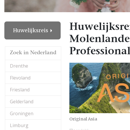
Huwelijksre
Huwelijksreis
Molenland
Professional
Zoek in Nederland
Drenthe
Flevoland
Friesland
Gelderland
Groningen
Original Asia
Limburg