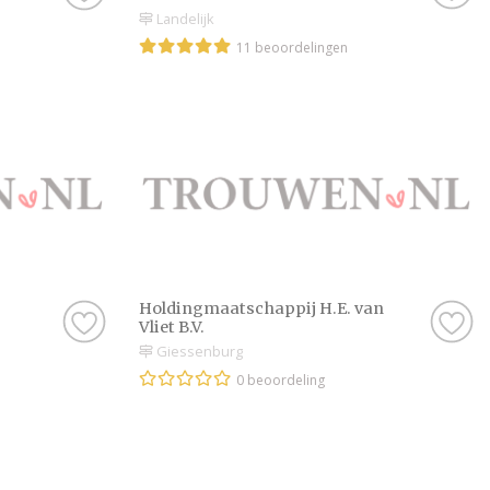
Landelijk
11 beoordelingen
Holdingmaatschappij H.E. van
Vliet B.V.
Giessenburg
0 beoordeling