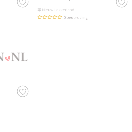
Nieuw-Lekkerland
0 beoordeling