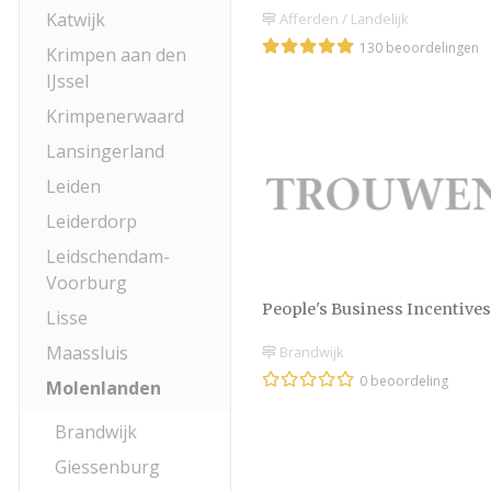
Katwijk
Afferden / Landelijk
130 beoordelingen
Krimpen aan den
IJssel
Krimpenerwaard
Lansingerland
Leiden
Leiderdorp
Leidschendam-
Voorburg
People's Business Incentives
Lisse
Maassluis
Brandwijk
0 beoordeling
Molenlanden
Brandwijk
Giessenburg