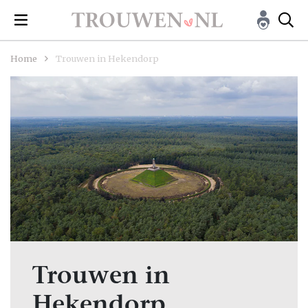
Home
Trouwen in Hekendorp
Trouwen in
Hekendorp