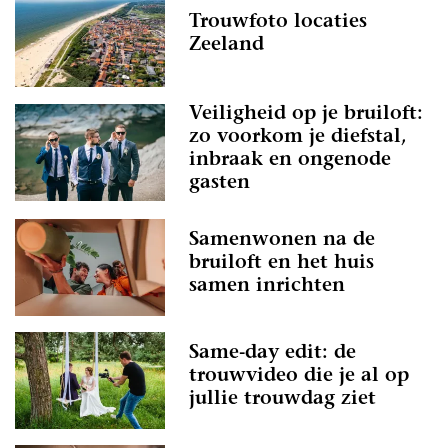
Trouwfoto locaties
Zeeland
Veiligheid op je bruiloft:
zo voorkom je diefstal,
inbraak en ongenode
gasten
Samenwonen na de
bruiloft en het huis
samen inrichten
Same-day edit: de
trouwvideo die je al op
jullie trouwdag ziet