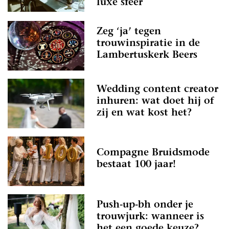
luxe sfeer
Zeg ‘ja’ tegen
trouwinspiratie in de
Lambertuskerk Beers
Wedding content creator
inhuren: wat doet hij of
zij en wat kost het?
Compagne Bruidsmode
bestaat 100 jaar!
Push-up-bh onder je
trouwjurk: wanneer is
het een goede keuze?