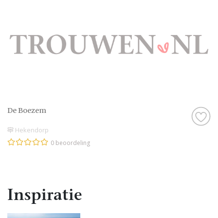
De Boezem
Hekendorp
0 beoordeling
Inspiratie