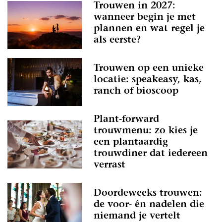
Trouwen in 2027:
wanneer begin je met
plannen en wat regel je
als eerste?
Trouwen op een unieke
locatie: speakeasy, kas,
ranch of bioscoop
Plant-forward
trouwmenu: zo kies je
een plantaardig
trouwdiner dat iedereen
verrast
Doordeweeks trouwen:
de voor- én nadelen die
niemand je vertelt