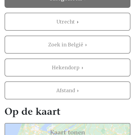
Utrecht
Zoek in België
Hekendorp
Afstand
Op de kaart
Kaart tonen