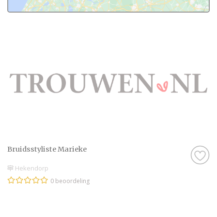
Bruidsstyliste Marieke
Hekendorp
0 beoordeling