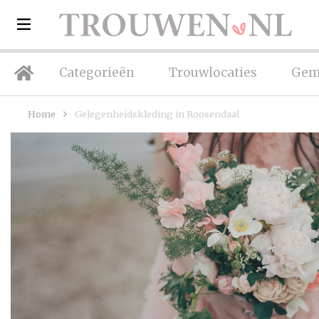
Categorieën
Trouwlocaties
Gem
Home
Gelegenheidskleding in Roosendaal