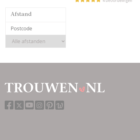
4 beoordelingen
Afstand