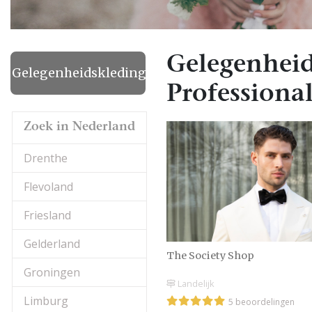
Gelegenheid
Gelegenheidskleding
Professional
Zoek in Nederland
Drenthe
Flevoland
Friesland
Gelderland
The Society Shop
Groningen
Landelijk
Limburg
5 beoordelingen