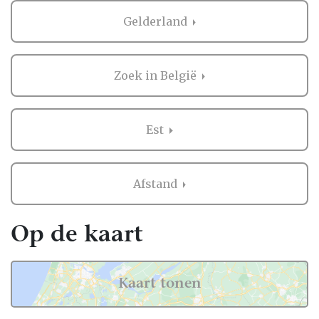
Gelderland
Zoek in België
Est
Afstand
Op de kaart
Kaart tonen