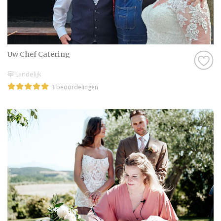
Uw Chef Catering
Landelijk
3 beoordelingen