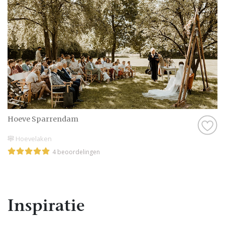
Hoeve Sparrendam
Hoevelaken
4 beoordelingen
Inspiratie