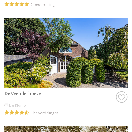
2 beoordelingen
De Veenderhoeve
De Klomp
6 beoordelingen