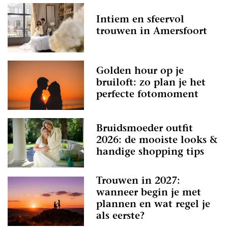
Intiem en sfeervol
trouwen in Amersfoort
Golden hour op je
bruiloft: zo plan je het
perfecte fotomoment
Bruidsmoeder outfit
2026: de mooiste looks &
handige shopping tips
Trouwen in 2027:
wanneer begin je met
plannen en wat regel je
als eerste?