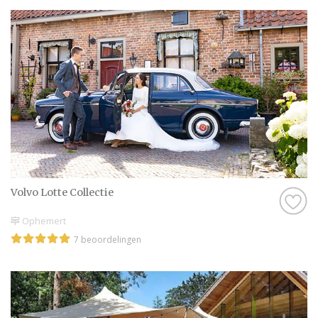
Volvo Lotte Collectie
Ophemert
7 beoordelingen