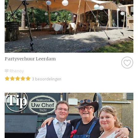
Partyverhuur Leerdam
Rhenoy
3 beoordelingen