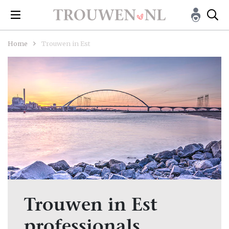
Home
Trouwen in Est
Trouwen in Est
professionals