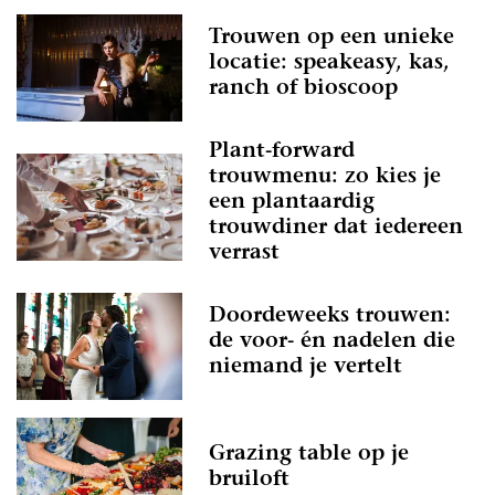
Trouwen op een unieke
locatie: speakeasy, kas,
ranch of bioscoop
Plant-forward
trouwmenu: zo kies je
een plantaardig
trouwdiner dat iedereen
verrast
Doordeweeks trouwen:
de voor- én nadelen die
niemand je vertelt
Grazing table op je
bruiloft