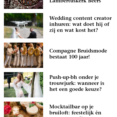
Lambertuskerk Beers
Wedding content creator
inhuren: wat doet hij of
zij en wat kost het?
Compagne Bruidsmode
bestaat 100 jaar!
Push-up-bh onder je
trouwjurk: wanneer is
het een goede keuze?
Mocktailbar op je
bruiloft: feestelijk én