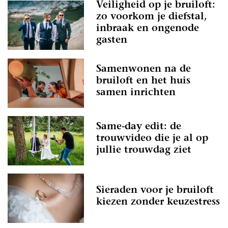
Veiligheid op je bruiloft:
zo voorkom je diefstal,
inbraak en ongenode
gasten
Samenwonen na de
bruiloft en het huis
samen inrichten
Same-day edit: de
trouwvideo die je al op
jullie trouwdag ziet
Sieraden voor je bruiloft
kiezen zonder keuzestress