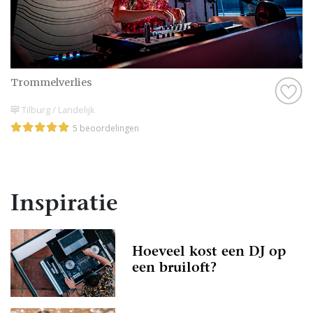
Trommelverlies
Tilburg / Landelijk
5 beoordelingen
Inspiratie
Hoeveel kost een DJ op
een bruiloft?