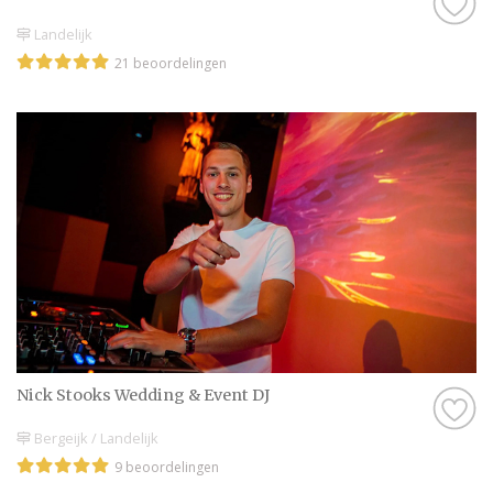
Landelijk
21 beoordelingen
Nick Stooks Wedding & Event DJ
Bergeijk / Landelijk
9 beoordelingen