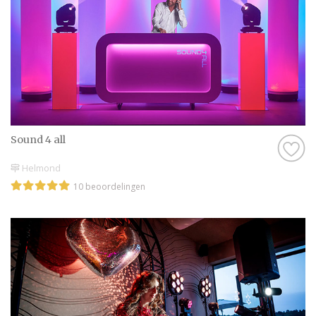
Sound 4 all
Helmond
10 beoordelingen