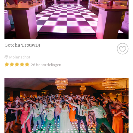
Gotcha TrouwDJ
Molenschot
26 beoordelingen