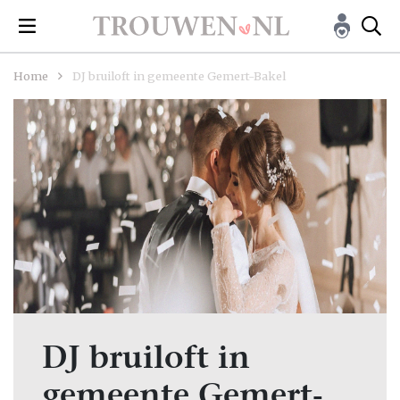
Home
DJ bruiloft in gemeente Gemert-Bakel
DJ bruiloft in
gemeente Gemert-