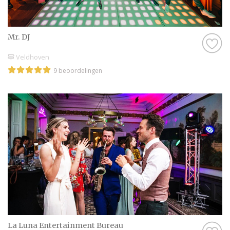
Mr. DJ
Veldhoven
9 beoordelingen
La Luna Entertainment Bureau