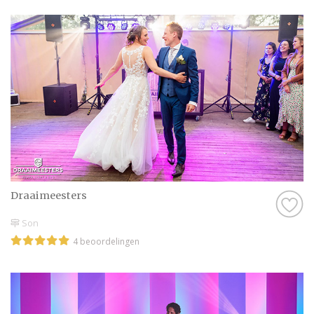
Draaimeesters
Son
4 beoordelingen