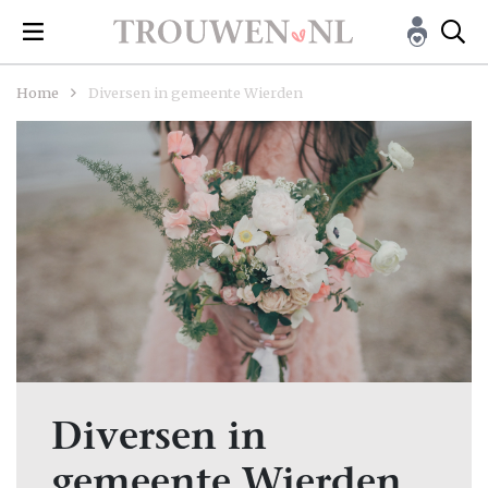
Home
Diversen in gemeente Wierden
Diversen in
gemeente Wierden