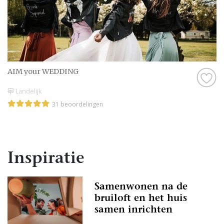
AIM your WEDDING
Landelijk
31 beoordelingen
Inspiratie
Samenwonen na de
bruiloft en het huis
samen inrichten