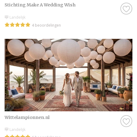
Stichting Make A Wedding Wish
Landelijk
4 beoordelingen
Wittelampionnen.nl
Landelijk