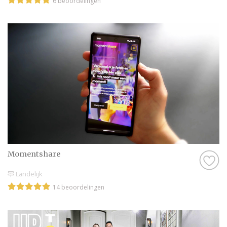
6 beoordelingen
Momentshare
Landelijk
14 beoordelingen