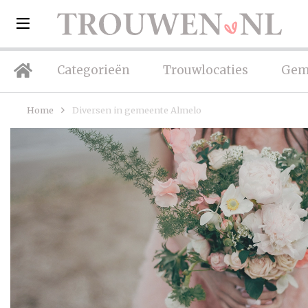
Categorieën
Trouwlocaties
Gem
Home
Diversen in gemeente Almelo