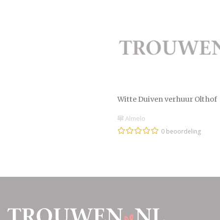
Witte Duiven verhuur Olthof
Almelo
0 beoordeling