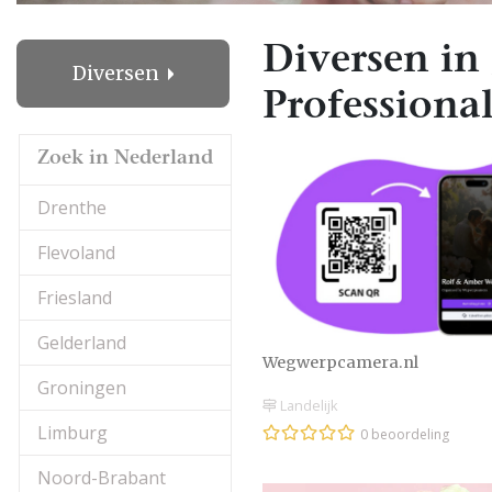
Diversen in
Diversen
Professional
Zoek in Nederland
Drenthe
Flevoland
Friesland
Gelderland
Wegwerpcamera.nl
Groningen
Landelijk
Limburg
0 beoordeling
Noord-Brabant