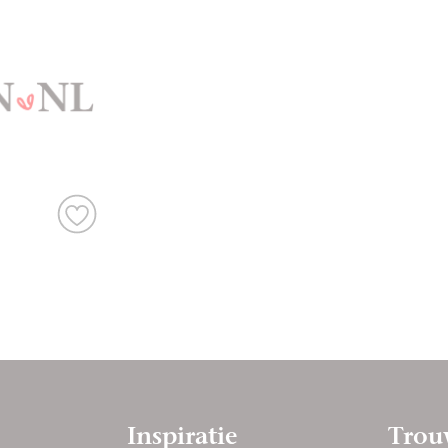
Inspiratie
Trou