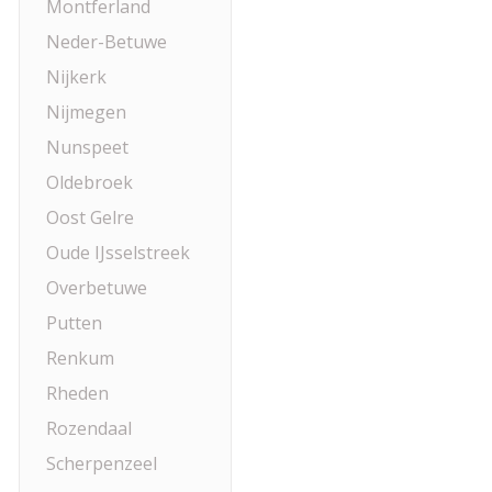
Montferland
Neder-Betuwe
Nijkerk
Nijmegen
Nunspeet
Oldebroek
Oost Gelre
Oude IJsselstreek
Overbetuwe
Putten
Renkum
Rheden
Rozendaal
Scherpenzeel