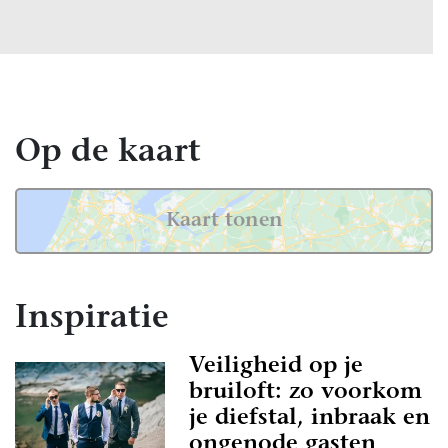
Op de kaart
Kaart tonen
Inspiratie
Veiligheid op je
bruiloft: zo voorkom
je diefstal, inbraak en
ongenode gasten