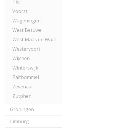
Tiel
Voorst
Wageningen
West Betuwe
West Maas en Waal
Westervoort
Wijchen
Winterswijk
Zaltbommel
Zevenaar
Zutphen
Groningen
Limburg