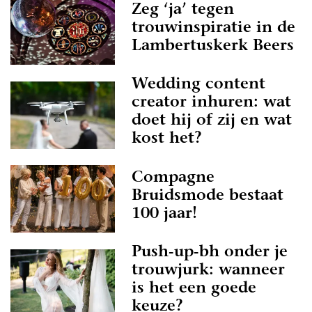
Zeg ‘ja’ tegen
trouwinspiratie in de
Lambertuskerk Beers
Wedding content
creator inhuren: wat
doet hij of zij en wat
kost het?
Compagne
Bruidsmode bestaat
100 jaar!
Push-up-bh onder je
trouwjurk: wanneer
is het een goede
keuze?