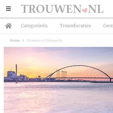
Categorieën
Trouwlocaties
Gem
Home
Trouwen in Dinxperlo