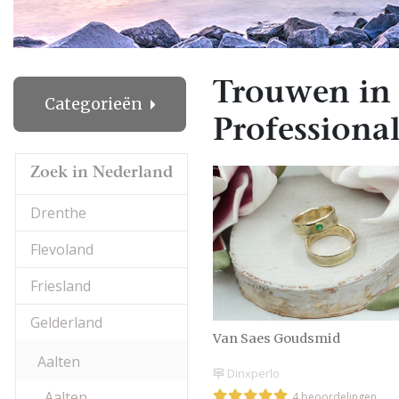
Trouwen in
Categorieën
Professional
Zoek in Nederland
Drenthe
Flevoland
Friesland
Gelderland
Van Saes Goudsmid
Aalten
Dinxperlo
Aalten
4 beoordelingen