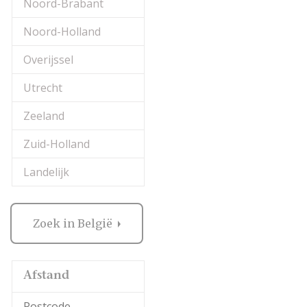
Noord-Brabant
Noord-Holland
Overijssel
Utrecht
Zeeland
Zuid-Holland
Landelijk
Zoek in België
Afstand