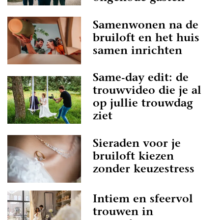
Samenwonen na de
bruiloft en het huis
samen inrichten
Same-day edit: de
trouwvideo die je al
op jullie trouwdag
ziet
Sieraden voor je
bruiloft kiezen
zonder keuzestress
Intiem en sfeervol
trouwen in