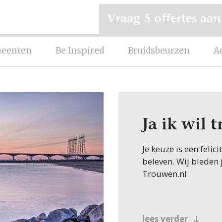
Vraag 5 offertes aan
eenten
Be Inspired
Bruidsbeurzen
A
Ja ik wil
Je keuze is een felic
beleven. Wij bieden 
Trouwen.nl
lees verder