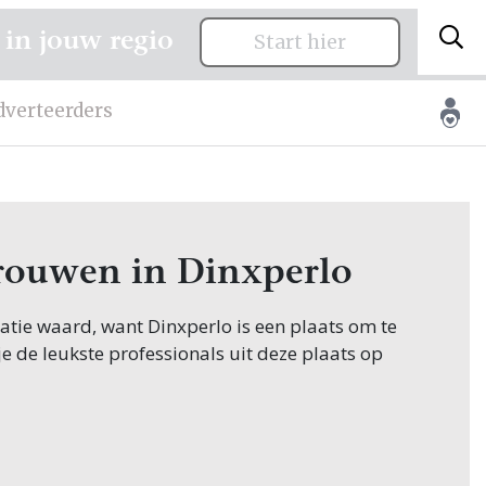
 in jouw regio
Start hier
dverteerders
 trouwen in Dinxperlo
itatie waard, want Dinxperlo is een plaats om te
je de leukste professionals uit deze plaats op