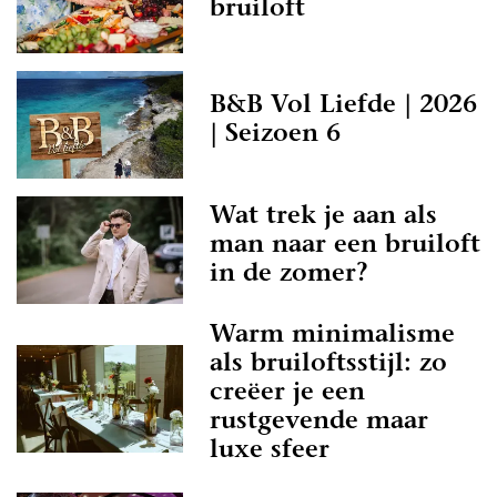
bruiloft
B&B Vol Liefde | 2026
| Seizoen 6
Wat trek je aan als
man naar een bruiloft
in de zomer?
Warm minimalisme
als bruiloftsstijl: zo
creëer je een
rustgevende maar
luxe sfeer