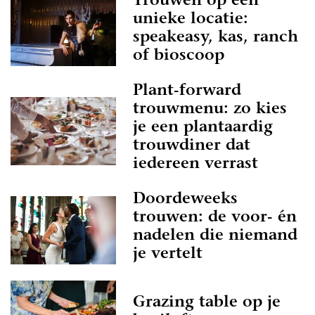
Trouwen op een
unieke locatie:
speakeasy, kas, ranch
of bioscoop
Plant-forward
trouwmenu: zo kies
je een plantaardig
trouwdiner dat
iedereen verrast
Doordeweeks
trouwen: de voor- én
nadelen die niemand
je vertelt
Grazing table op je