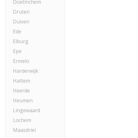
Doetinchem
Druten
Duiven
Ede
Elburg
Epe
Ermelo
Harderwijk
Hattem
Heerde
Heumen
Lingewaard
Lochem
Maasdriel