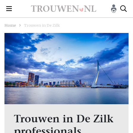
Home
Trouwen in De Zilk
Trouwen in De Zilk
professionals