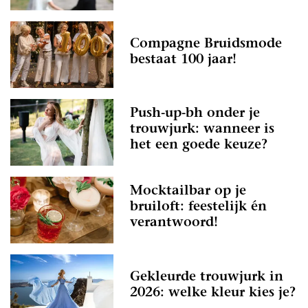
Compagne Bruidsmode
bestaat 100 jaar!
Push-up-bh onder je
trouwjurk: wanneer is
het een goede keuze?
Mocktailbar op je
bruiloft: feestelijk én
verantwoord!
Gekleurde trouwjurk in
2026: welke kleur kies je?