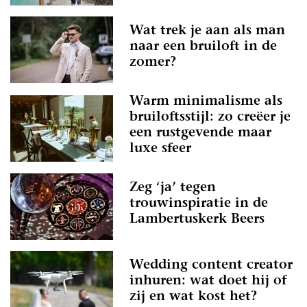
Wat trek je aan als man
naar een bruiloft in de
zomer?
Warm minimalisme als
bruiloftsstijl: zo creëer je
een rustgevende maar
luxe sfeer
Zeg ‘ja’ tegen
trouwinspiratie in de
Lambertuskerk Beers
Wedding content creator
inhuren: wat doet hij of
zij en wat kost het?