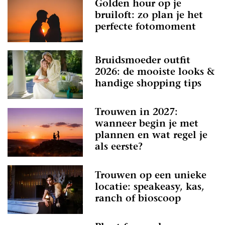
Golden hour op je
bruiloft: zo plan je het
perfecte fotomoment
Bruidsmoeder outfit
2026: de mooiste looks &
handige shopping tips
Trouwen in 2027:
wanneer begin je met
plannen en wat regel je
als eerste?
Trouwen op een unieke
locatie: speakeasy, kas,
ranch of bioscoop