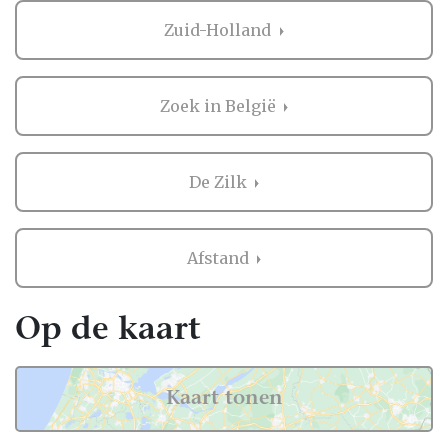
Zuid-Holland
Zoek in België
De Zilk
Afstand
Op de kaart
Kaart tonen