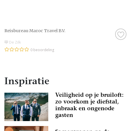
Reisbureau Maroc Travel B.V.
De Zilk
0 beoordeling
Inspiratie
Veiligheid op je bruiloft:
zo voorkom je diefstal,
inbraak en ongenode
gasten