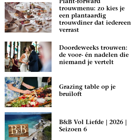
Plant-forward
trouwmenu: zo kies je
een plantaardig
trouwdiner dat iedereen
verrast
Doordeweeks trouwen:
de voor- én nadelen die
niemand je vertelt
Grazing table op je
bruiloft
B&B Vol Liefde | 2026 |
Seizoen 6