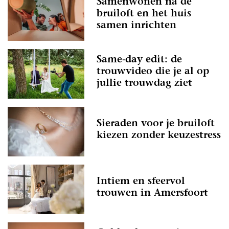
Samenwonen na de
bruiloft en het huis
samen inrichten
Same-day edit: de
trouwvideo die je al op
jullie trouwdag ziet
Sieraden voor je bruiloft
kiezen zonder keuzestress
Intiem en sfeervol
trouwen in Amersfoort