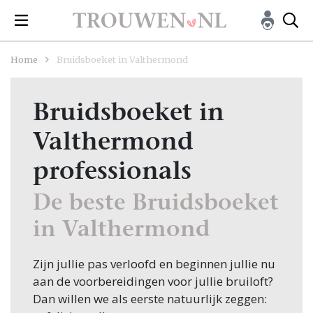
Home
Bruidsboeket in Valthermond
Bruidsboeket in
Valthermond
professionals
De beste Bruidsboeket
in Valthermond
Zijn jullie pas verloofd en beginnen jullie nu
aan de voorbereidingen voor jullie bruiloft?
Dan willen we als eerste natuurlijk zeggen: