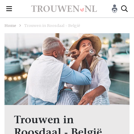
Home
Trouwen in Roosdaal - België
Trouwen in
Roosdaal - België