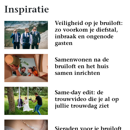
Inspiratie
Veiligheid op je bruiloft:
zo voorkom je diefstal,
inbraak en ongenode
gasten
Samenwonen na de
bruiloft en het huis
samen inrichten
Same-day edit: de
trouwvideo die je al op
jullie trouwdag ziet
Sieraden voor je bruiloft