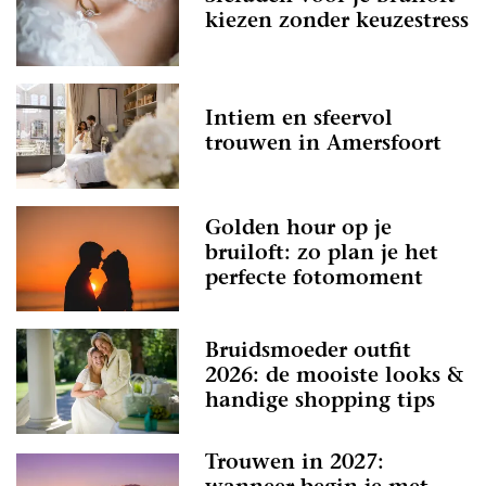
kiezen zonder keuzestress
Intiem en sfeervol
trouwen in Amersfoort
Golden hour op je
bruiloft: zo plan je het
perfecte fotomoment
Bruidsmoeder outfit
2026: de mooiste looks &
handige shopping tips
Trouwen in 2027: