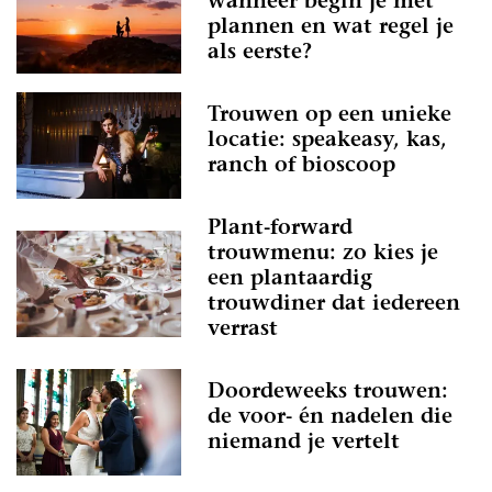
wanneer begin je met
plannen en wat regel je
als eerste?
Trouwen op een unieke
locatie: speakeasy, kas,
ranch of bioscoop
Plant-forward
trouwmenu: zo kies je
een plantaardig
trouwdiner dat iedereen
verrast
Doordeweeks trouwen:
de voor- én nadelen die
niemand je vertelt