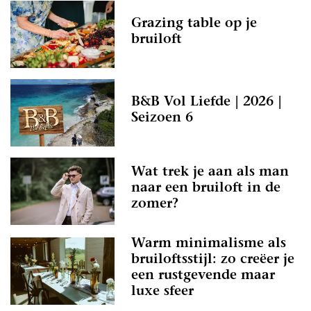
Grazing table op je
bruiloft
B&B Vol Liefde | 2026 |
Seizoen 6
Wat trek je aan als man
naar een bruiloft in de
zomer?
Warm minimalisme als
bruiloftsstijl: zo creëer je
een rustgevende maar
luxe sfeer