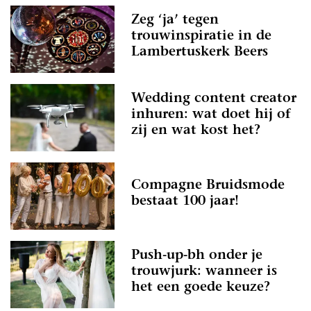
Zeg ‘ja’ tegen
trouwinspiratie in de
Lambertuskerk Beers
Wedding content creator
inhuren: wat doet hij of
zij en wat kost het?
Compagne Bruidsmode
bestaat 100 jaar!
Push-up-bh onder je
trouwjurk: wanneer is
het een goede keuze?