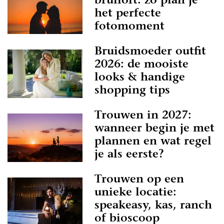
bruiloft: zo plan je
het perfecte
fotomoment
Bruidsmoeder outfit
2026: de mooiste
looks & handige
shopping tips
Trouwen in 2027:
wanneer begin je met
plannen en wat regel
je als eerste?
Trouwen op een
unieke locatie:
speakeasy, kas, ranch
of bioscoop