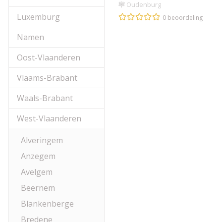
Oudenburg
Luxemburg
0 beoordeling
Namen
Oost-Vlaanderen
Vlaams-Brabant
Waals-Brabant
West-Vlaanderen
Alveringem
Anzegem
Avelgem
Beernem
Blankenberge
Bredene