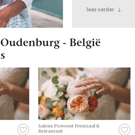
lees verder
Oudenburg - België
s
Salons Provoost Feestzaal &
Restaurant