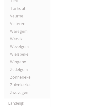
Tielt
Torhout
Veurne
Vleteren
Waregem
Wervik
Wevelgem
Wielsbeke
Wingene
Zedelgem
Zonnebeke
Zuienkerke
Zwevegem
Landelijk