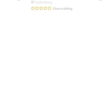
Oudenburg
0 beoordeling