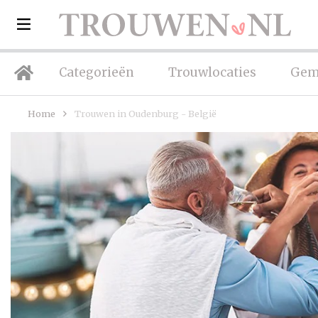
Categorieën
Trouwlocaties
Gem
Home
Trouwen in Oudenburg - België