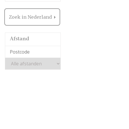
Zoek in Nederland
Afstand