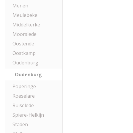
Menen
Meulebeke
Middelkerke
Moorslede
Oostende
Oostkamp
Oudenburg
Oudenburg
Poperinge
Roeselare
Ruiselede
Spiere-Helkijn
Staden