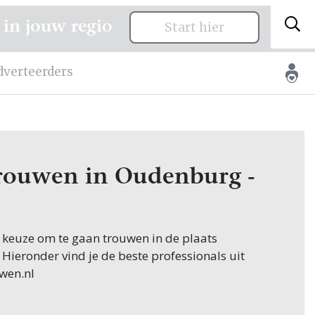
 in jouw regio
Start hier
dverteerders
 trouwen in Oudenburg -
e keuze om te gaan trouwen in de plaats
Hieronder vind je de beste professionals uit
wen.nl