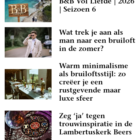
B&B Vol Liefde | 2026
| Seizoen 6
Wat trek je aan als
man naar een bruiloft
in de zomer?
Warm minimalisme
als bruiloftsstijl: zo
creëer je een
rustgevende maar
luxe sfeer
Zeg ‘ja’ tegen
trouwinspiratie in de
Lambertuskerk Beers