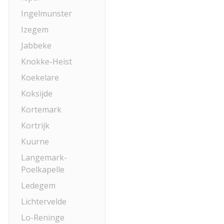
Ingelmunster
Izegem
Jabbeke
Knokke-Heist
Koekelare
Koksijde
Kortemark
Kortrijk
Kuurne
Langemark-
Poelkapelle
Ledegem
Lichtervelde
Lo-Reninge