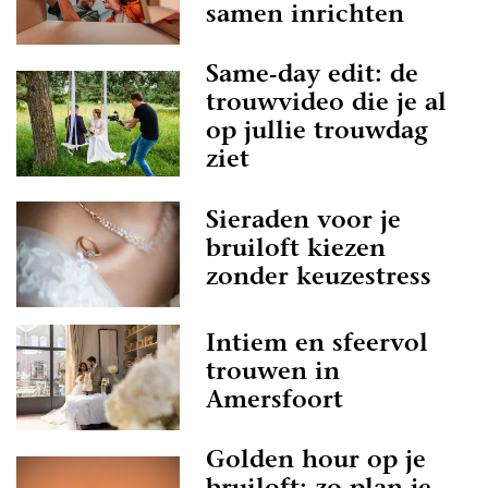
samen inrichten
Same-day edit: de
trouwvideo die je al
op jullie trouwdag
ziet
Sieraden voor je
bruiloft kiezen
zonder keuzestress
Intiem en sfeervol
trouwen in
Amersfoort
Golden hour op je