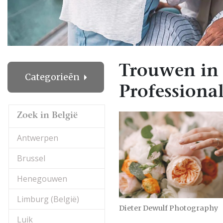
Trouwen in 
Categorieën
Professional
Zoek in België
Antwerpen
Brussel
Henegouwen
Limburg (België)
Dieter Dewulf Photography
Luik