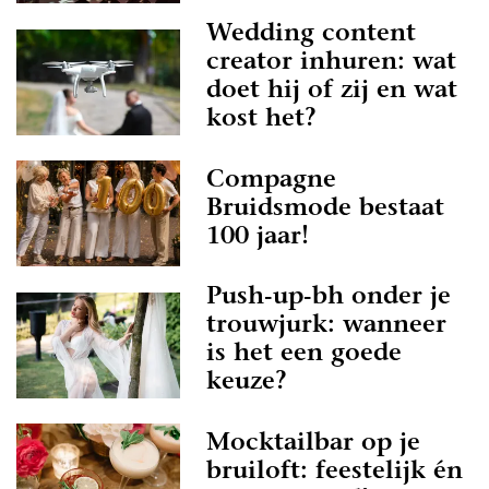
Wedding content
creator inhuren: wat
doet hij of zij en wat
kost het?
Compagne
Bruidsmode bestaat
100 jaar!
Push-up-bh onder je
trouwjurk: wanneer
is het een goede
keuze?
Mocktailbar op je
bruiloft: feestelijk én