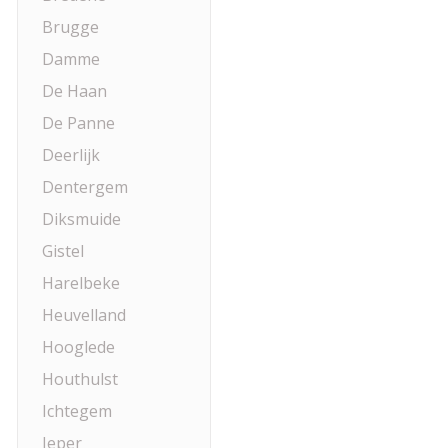
Brugge
Damme
De Haan
De Panne
Deerlijk
Dentergem
Diksmuide
Gistel
Harelbeke
Heuvelland
Hooglede
Houthulst
Ichtegem
Ieper