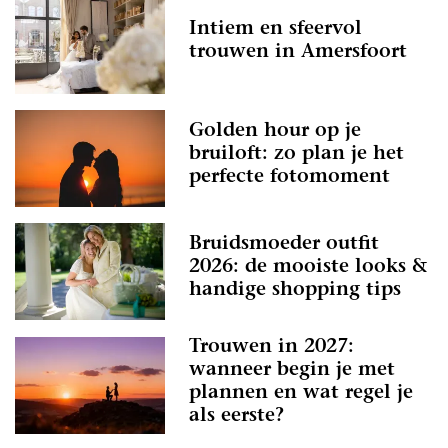
Intiem en sfeervol
trouwen in Amersfoort
Golden hour op je
bruiloft: zo plan je het
perfecte fotomoment
Bruidsmoeder outfit
2026: de mooiste looks &
handige shopping tips
Trouwen in 2027:
wanneer begin je met
plannen en wat regel je
als eerste?