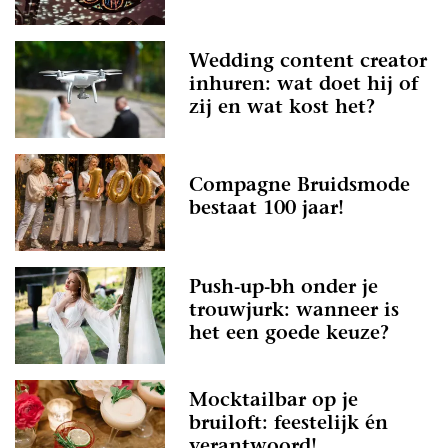
Wedding content creator
inhuren: wat doet hij of
zij en wat kost het?
Compagne Bruidsmode
bestaat 100 jaar!
Push-up-bh onder je
trouwjurk: wanneer is
het een goede keuze?
Mocktailbar op je
bruiloft: feestelijk én
verantwoord!