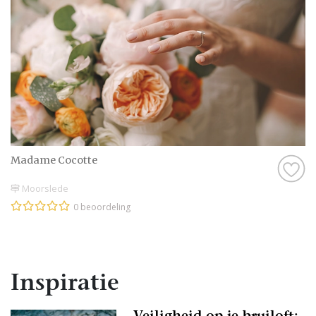
Madame Cocotte
Moorslede
0 beoordeling
Inspiratie