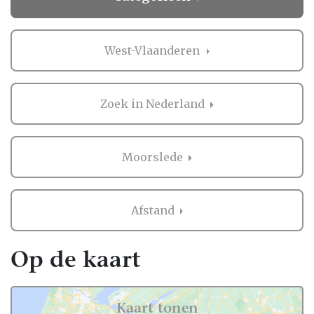
West-Vlaanderen
Zoek in Nederland
Moorslede
Afstand
Op de kaart
Kaart tonen