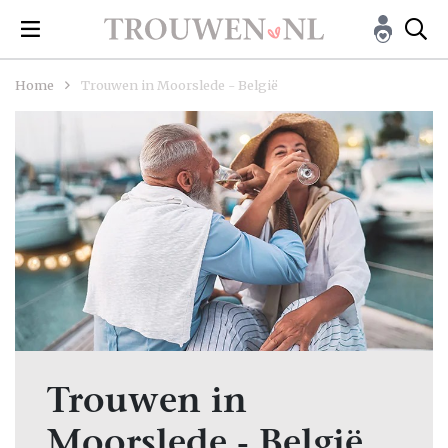
Home
Trouwen in Moorslede - België
Trouwen in
Moorslede - België