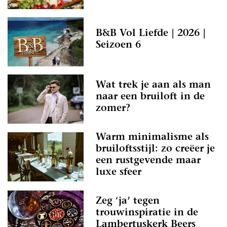
B&B Vol Liefde | 2026 |
Seizoen 6
Wat trek je aan als man
naar een bruiloft in de
zomer?
Warm minimalisme als
bruiloftsstijl: zo creëer je
een rustgevende maar
luxe sfeer
Zeg ‘ja’ tegen
trouwinspiratie in de
Lambertuskerk Beers