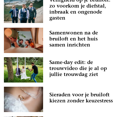
Veiligheid op je bruiloft:
zo voorkom je diefstal,
inbraak en ongenode
gasten
Samenwonen na de
bruiloft en het huis
samen inrichten
Same-day edit: de
trouwvideo die je al op
jullie trouwdag ziet
Sieraden voor je bruiloft
kiezen zonder keuzestress