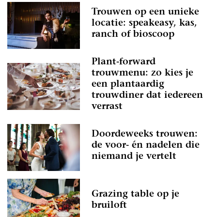
Trouwen op een unieke
locatie: speakeasy, kas,
ranch of bioscoop
Plant-forward
trouwmenu: zo kies je
een plantaardig
trouwdiner dat iedereen
verrast
Doordeweeks trouwen:
de voor- én nadelen die
niemand je vertelt
Grazing table op je
bruiloft