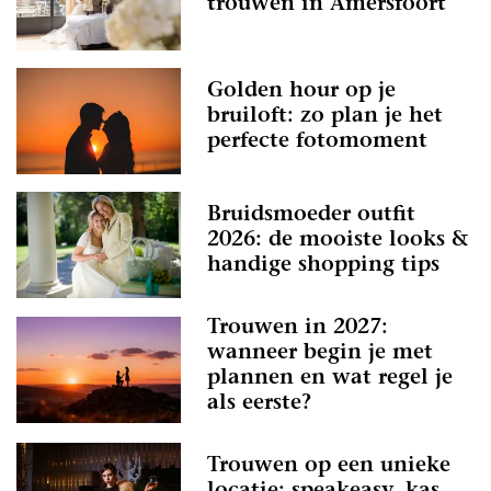
trouwen in Amersfoort
Golden hour op je
bruiloft: zo plan je het
perfecte fotomoment
Bruidsmoeder outfit
2026: de mooiste looks &
handige shopping tips
Trouwen in 2027:
wanneer begin je met
plannen en wat regel je
als eerste?
Trouwen op een unieke