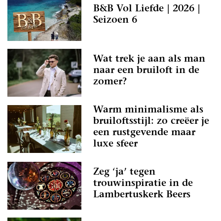
B&B Vol Liefde | 2026 |
Seizoen 6
Wat trek je aan als man
naar een bruiloft in de
zomer?
Warm minimalisme als
bruiloftsstijl: zo creëer je
een rustgevende maar
luxe sfeer
Zeg ‘ja’ tegen
trouwinspiratie in de
Lambertuskerk Beers