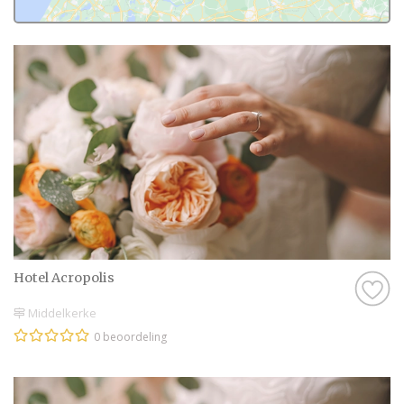
Hotel Acropolis
Middelkerke
0 beoordeling