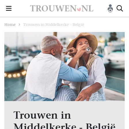
Home
Trouwen in Middelkerke - België
Trouwen in
Middelkerke - België