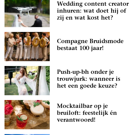
Wedding content creator
inhuren: wat doet hij of
zij en wat kost het?
Compagne Bruidsmode
bestaat 100 jaar!
Push-up-bh onder je
trouwjurk: wanneer is
het een goede keuze?
Mocktailbar op je
bruiloft: feestelijk én
verantwoord!