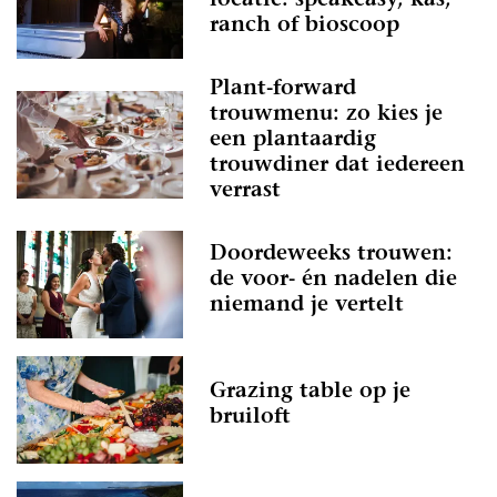
locatie: speakeasy, kas,
ranch of bioscoop
Plant-forward
trouwmenu: zo kies je
een plantaardig
trouwdiner dat iedereen
verrast
Doordeweeks trouwen:
de voor- én nadelen die
niemand je vertelt
Grazing table op je
bruiloft