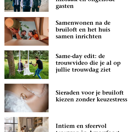
gasten
Samenwonen na de
bruiloft en het huis
samen inrichten
Same-day edit: de
trouwvideo die je al op
jullie trouwdag ziet
Sieraden voor je bruiloft
kiezen zonder keuzestress
Intiem en sfeervol