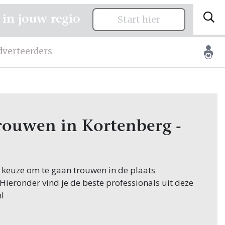
 in jouw regio
Start hier
dverteerders
trouwen in Kortenberg -
e keuze om te gaan trouwen in de plaats
 Hieronder vind je de beste professionals uit deze
l