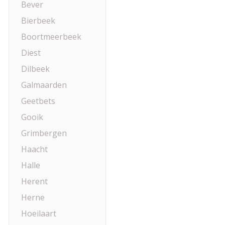
Bever
Bierbeek
Boortmeerbeek
Diest
Dilbeek
Galmaarden
Geetbets
Gooik
Grimbergen
Haacht
Halle
Herent
Herne
Hoeilaart