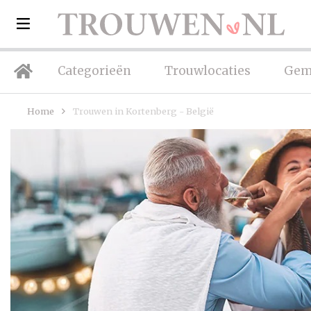
Categorieën
Trouwlocaties
Gem
Home
Trouwen in Kortenberg - België