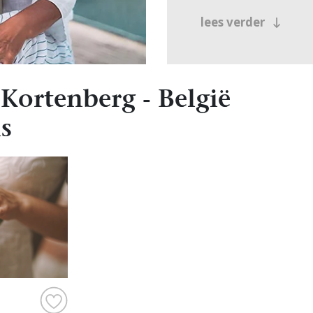
lees verder
Kortenberg - België
s