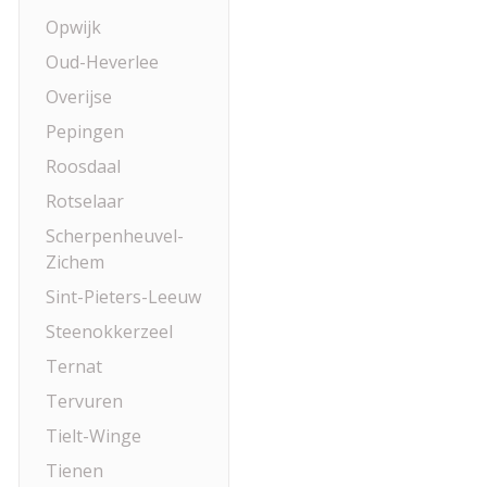
Opwijk
Oud-Heverlee
Overijse
Pepingen
Roosdaal
Rotselaar
Scherpenheuvel-
Zichem
Sint-Pieters-Leeuw
Steenokkerzeel
Ternat
Tervuren
Tielt-Winge
Tienen