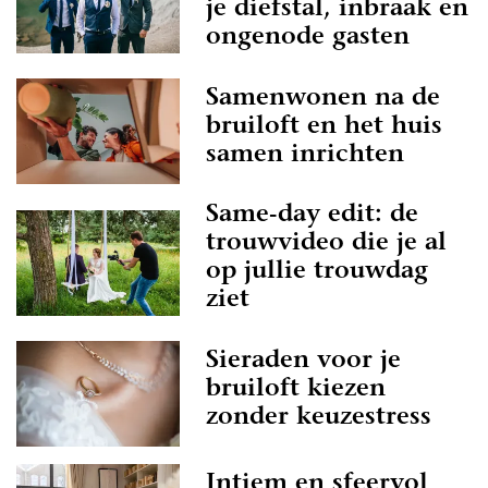
je diefstal, inbraak en
ongenode gasten
Samenwonen na de
bruiloft en het huis
samen inrichten
Same-day edit: de
trouwvideo die je al
op jullie trouwdag
ziet
Sieraden voor je
bruiloft kiezen
zonder keuzestress
Intiem en sfeervol