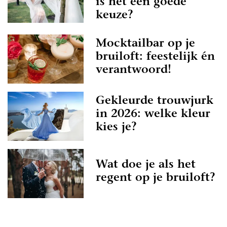
is het een goede
keuze?
Mocktailbar op je
bruiloft: feestelijk én
verantwoord!
Gekleurde trouwjurk
in 2026: welke kleur
kies je?
Wat doe je als het
regent op je bruiloft?