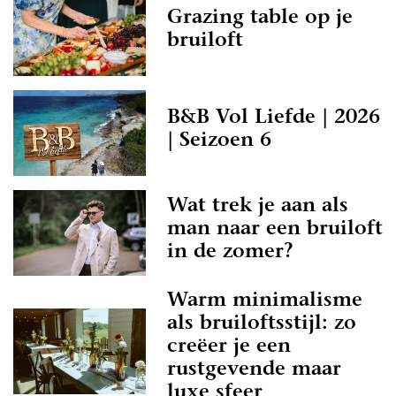
Grazing table op je
bruiloft
B&B Vol Liefde | 2026
| Seizoen 6
Wat trek je aan als
man naar een bruiloft
in de zomer?
Warm minimalisme
als bruiloftsstijl: zo
creëer je een
rustgevende maar
luxe sfeer