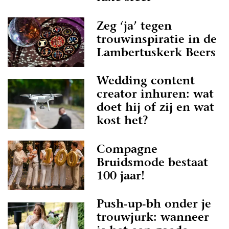
Zeg ‘ja’ tegen
trouwinspiratie in de
Lambertuskerk Beers
Wedding content
creator inhuren: wat
doet hij of zij en wat
kost het?
Compagne
Bruidsmode bestaat
100 jaar!
Push-up-bh onder je
trouwjurk: wanneer