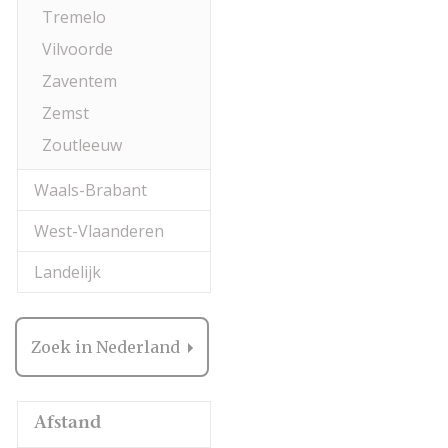
Tremelo
Vilvoorde
Zaventem
Zemst
Zoutleeuw
Waals-Brabant
West-Vlaanderen
Landelijk
Zoek in Nederland
Afstand