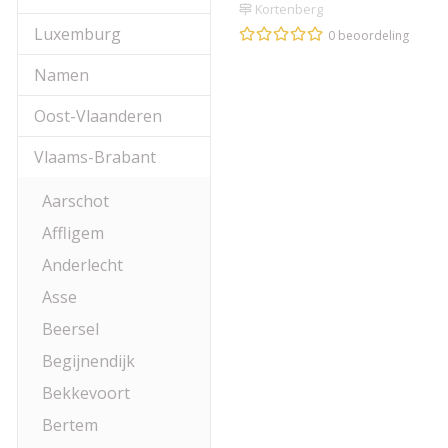
Kortenberg
Luxemburg
0 beoordeling
Namen
Oost-Vlaanderen
Vlaams-Brabant
Aarschot
Affligem
Anderlecht
Asse
Beersel
Begijnendijk
Bekkevoort
Bertem