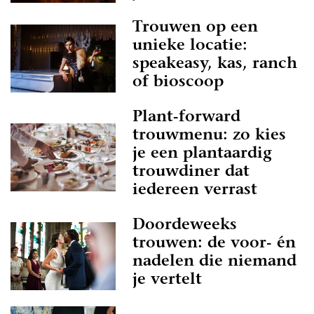
Trouwen op een
unieke locatie:
speakeasy, kas, ranch
of bioscoop
Plant-forward
trouwmenu: zo kies
je een plantaardig
trouwdiner dat
iedereen verrast
Doordeweeks
trouwen: de voor- én
nadelen die niemand
je vertelt