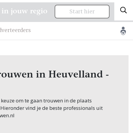
 in jouw regio
Start hier
dverteerders
trouwen in Heuvelland -
e keuze om te gaan trouwen in de plaats
 Hieronder vind je de beste professionals uit
wen.nl