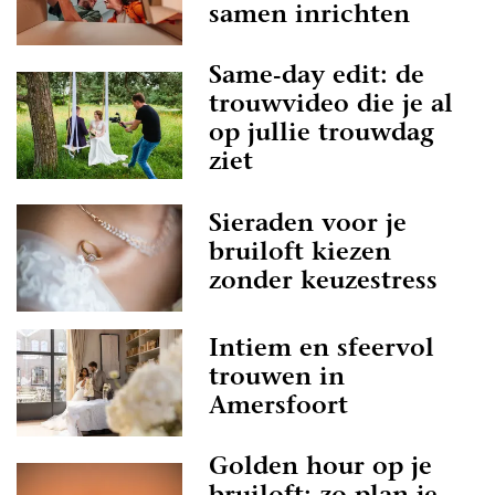
samen inrichten
Same-day edit: de
trouwvideo die je al
op jullie trouwdag
ziet
Sieraden voor je
bruiloft kiezen
zonder keuzestress
Intiem en sfeervol
trouwen in
Amersfoort
Golden hour op je