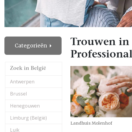
Trouwen in 
Categorieën
Professional
Zoek in België
Antwerpen
Brussel
Henegouwen
Limburg (België)
Landhuis Molenhof
Luik