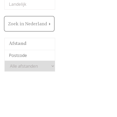
Landelijk
Zoek in Nederland
Afstand