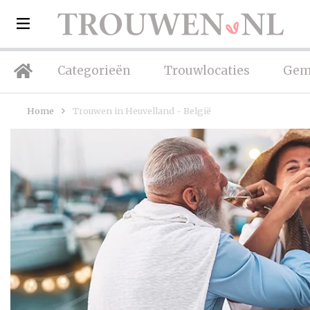
Categorieën
Trouwlocaties
Gem
Home
Trouwen in Heuvelland - België