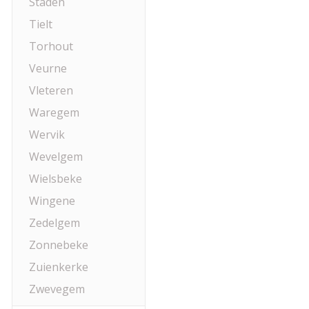
Staden
Tielt
Torhout
Veurne
Vleteren
Waregem
Wervik
Wevelgem
Wielsbeke
Wingene
Zedelgem
Zonnebeke
Zuienkerke
Zwevegem