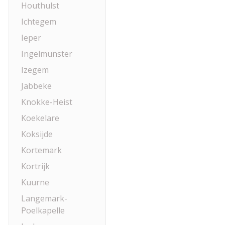
Houthulst
Ichtegem
Ieper
Ingelmunster
Izegem
Jabbeke
Knokke-Heist
Koekelare
Koksijde
Kortemark
Kortrijk
Kuurne
Langemark-
Poelkapelle