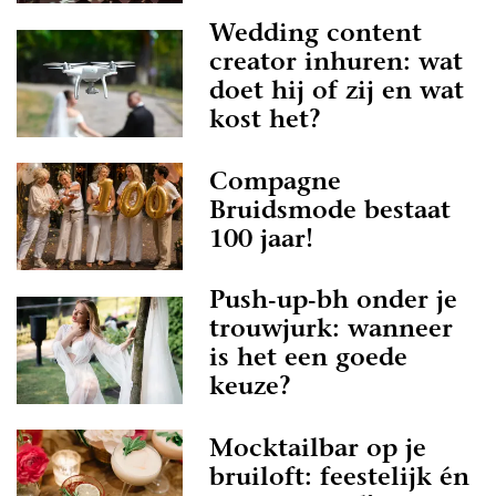
Wedding content
creator inhuren: wat
doet hij of zij en wat
kost het?
Compagne
Bruidsmode bestaat
100 jaar!
Push-up-bh onder je
trouwjurk: wanneer
is het een goede
keuze?
Mocktailbar op je
bruiloft: feestelijk én