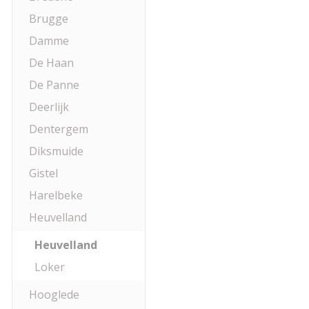
Brugge
Damme
De Haan
De Panne
Deerlijk
Dentergem
Diksmuide
Gistel
Harelbeke
Heuvelland
Heuvelland
Loker
Hooglede