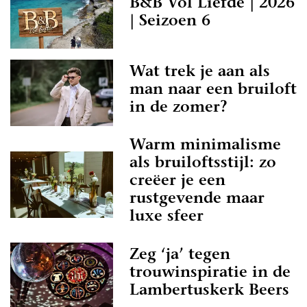
B&B Vol Liefde | 2026
| Seizoen 6
Wat trek je aan als
man naar een bruiloft
in de zomer?
Warm minimalisme
als bruiloftsstijl: zo
creëer je een
rustgevende maar
luxe sfeer
Zeg ‘ja’ tegen
trouwinspiratie in de
Lambertuskerk Beers