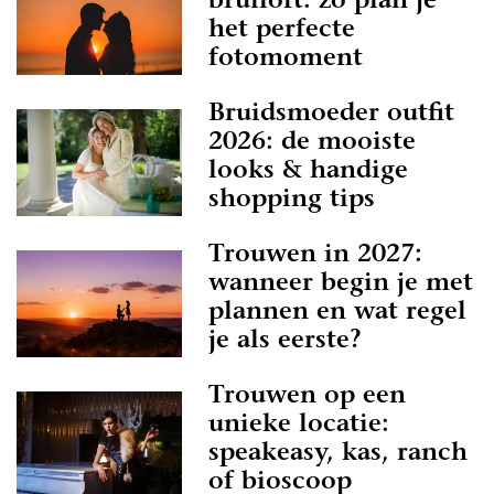
bruiloft: zo plan je
het perfecte
fotomoment
Bruidsmoeder outfit
2026: de mooiste
looks & handige
shopping tips
Trouwen in 2027:
wanneer begin je met
plannen en wat regel
je als eerste?
Trouwen op een
unieke locatie:
speakeasy, kas, ranch
of bioscoop