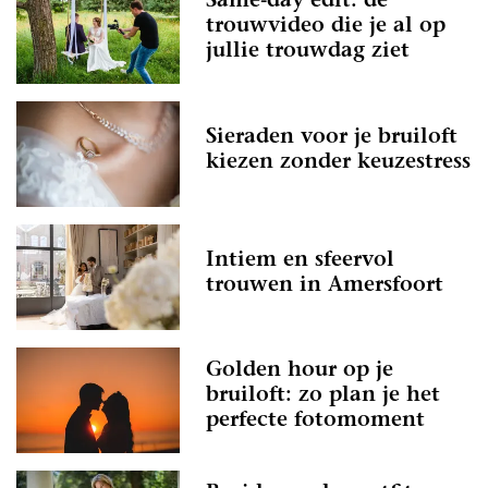
Same-day edit: de
trouwvideo die je al op
jullie trouwdag ziet
Sieraden voor je bruiloft
kiezen zonder keuzestress
Intiem en sfeervol
trouwen in Amersfoort
Golden hour op je
bruiloft: zo plan je het
perfecte fotomoment