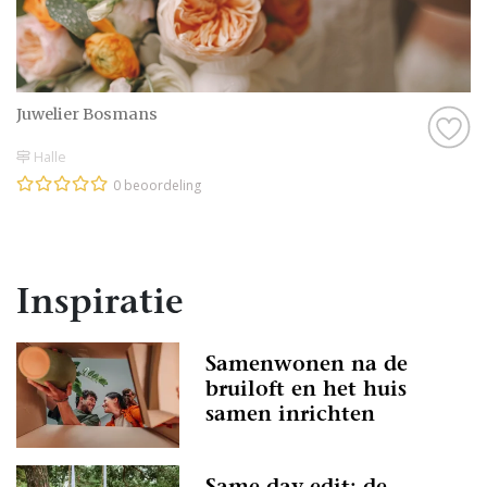
Juwelier Bosmans
Halle
0 beoordeling
Inspiratie
Samenwonen na de
bruiloft en het huis
samen inrichten