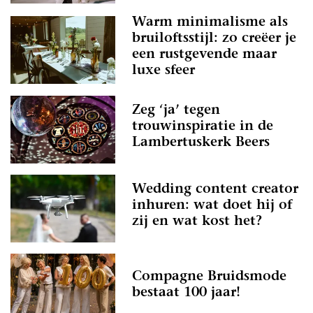
Warm minimalisme als
bruiloftsstijl: zo creëer je
een rustgevende maar
luxe sfeer
Zeg ‘ja’ tegen
trouwinspiratie in de
Lambertuskerk Beers
Wedding content creator
inhuren: wat doet hij of
zij en wat kost het?
Compagne Bruidsmode
bestaat 100 jaar!