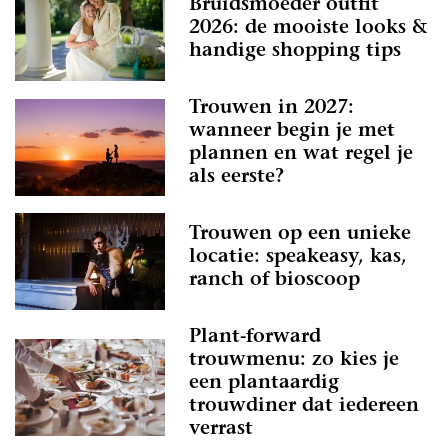
Bruidsmoeder outfit
2026: de mooiste looks &
handige shopping tips
Trouwen in 2027:
wanneer begin je met
plannen en wat regel je
als eerste?
Trouwen op een unieke
locatie: speakeasy, kas,
ranch of bioscoop
Plant-forward
trouwmenu: zo kies je
een plantaardig
trouwdiner dat iedereen
verrast