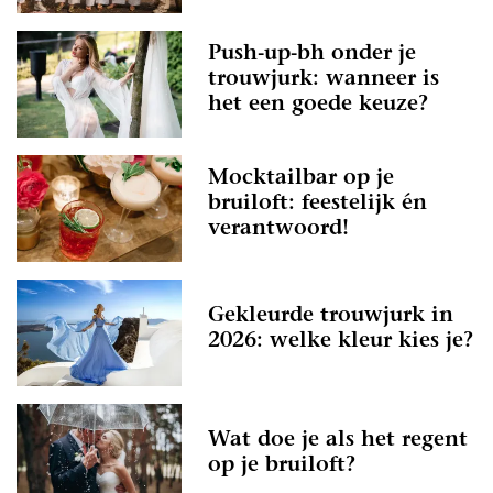
Push-up-bh onder je
trouwjurk: wanneer is
het een goede keuze?
Mocktailbar op je
bruiloft: feestelijk én
verantwoord!
Gekleurde trouwjurk in
2026: welke kleur kies je?
Wat doe je als het regent
op je bruiloft?