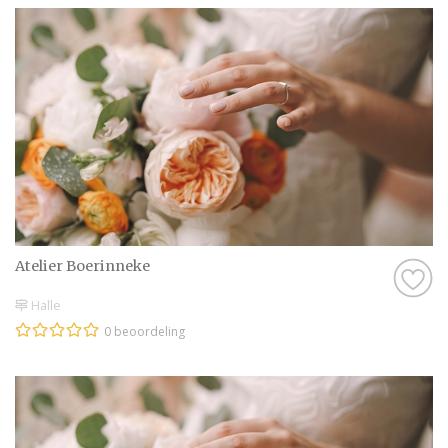
Atelier Boerinneke
Halle
0 beoordeling