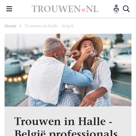
Home
Trouwen in Halle - België
Trouwen in Halle -
België professionals