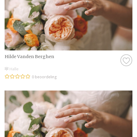
Hilde Vanden Berghen
Halle
0 beoordeling