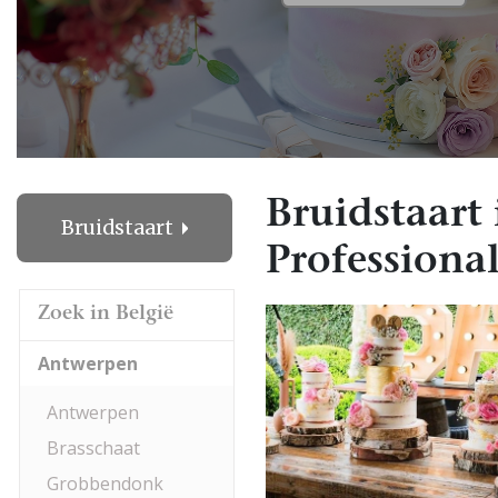
Bruidstaart
Bruidstaart
Professional
Zoek in België
Antwerpen
Antwerpen
Brasschaat
Grobbendonk