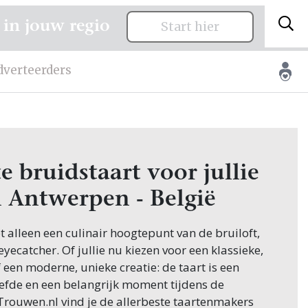
 in jouw regio
Start hier
dverteerders
e bruidstaart voor jullie
n Antwerpen - België
et alleen een culinair hoogtepunt van de bruiloft,
yecatcher. Of jullie nu kiezen voor een klassieke,
 een moderne, unieke creatie: de taart is een
iefde en een belangrijk moment tijdens de
Trouwen.nl vind je de allerbeste taartenmakers