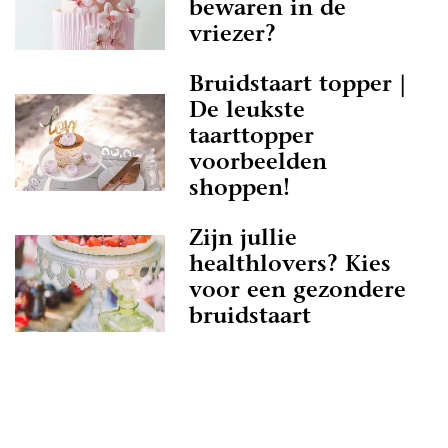
bewaren in de
vriezer?
Bruidstaart topper |
De leukste
taarttopper
voorbeelden
shoppen!
Zijn jullie
healthlovers? Kies
voor een gezondere
bruidstaart