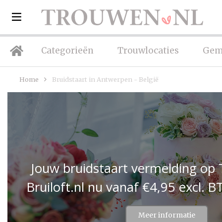
Categorieën
Trouwlocaties
Gem
Home
Bruidstaart in Antwerpen - België
Jouw bruidstaart vermelding op
Bruiloft.nl nu vanaf €4,95 excl.
Meer informatie