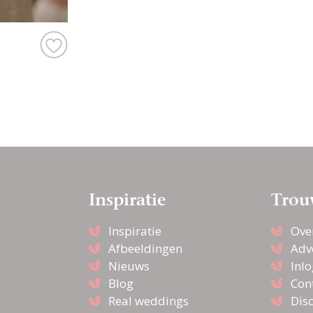
Inspiratie
Trou
Inspiratie
Ove
Afbeeldingen
Adv
Nieuws
Inl
Blog
Con
Real weddings
Dis