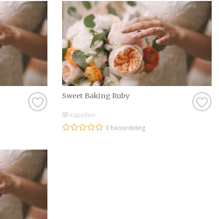
Sweet Baking Ruby
Kapellen
0 beoordeling