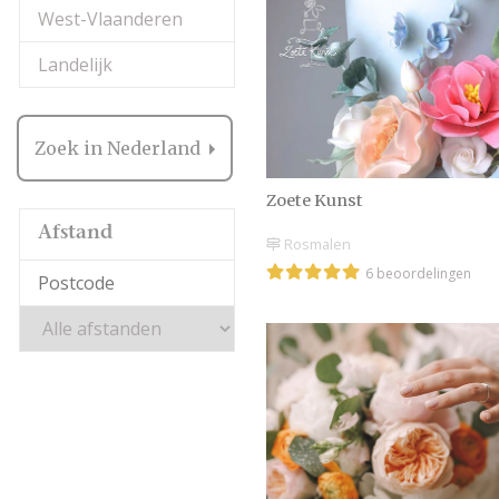
West-Vlaanderen
Landelijk
Zoek in Nederland
Zoete Kunst
Afstand
Rosmalen
6 beoordelingen