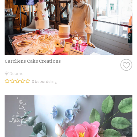
Caroliens Cake Creations
Deurne
0 beoordeling