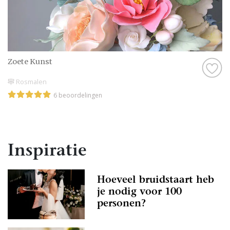
Zoete Kunst
Rosmalen
6 beoordelingen
Inspiratie
Hoeveel bruidstaart heb
je nodig voor 100
personen?