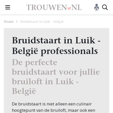
Home
Bruidstaart in Luik - België
Bruidstaart in Luik -
België professionals
De perfecte
bruidstaart voor jullie
bruiloft in Luik -
België
De bruidstaart is niet alleen een culinair
hoogtepunt van de bruiloft, maar ook een