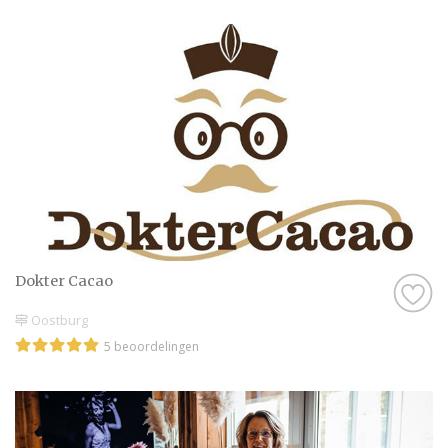
Dokter Cacao
Oostburg
5 beoordelingen