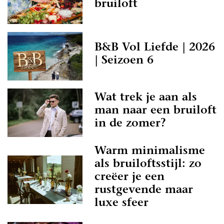
bruiloft
B&B Vol Liefde | 2026
| Seizoen 6
Wat trek je aan als
man naar een bruiloft
in de zomer?
Warm minimalisme
als bruiloftsstijl: zo
creëer je een
rustgevende maar
luxe sfeer