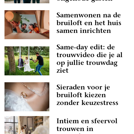
Samenwonen na de
bruiloft en het huis
samen inrichten
Same-day edit: de
trouwvideo die je al
op jullie trouwdag
ziet
Sieraden voor je
bruiloft kiezen
zonder keuzestress
Intiem en sfeervol
trouwen in