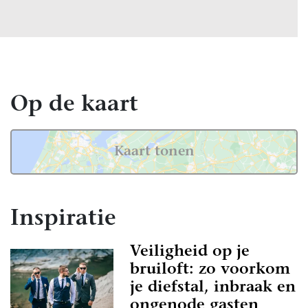
Op de kaart
Kaart tonen
Inspiratie
Veiligheid op je
bruiloft: zo voorkom
je diefstal, inbraak en
ongenode gasten