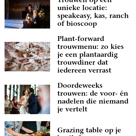
Trouwen op een
unieke locatie:
speakeasy, kas, ranch
of bioscoop
Plant-forward
trouwmenu: zo kies
je een plantaardig
trouwdiner dat
iedereen verrast
Doordeweeks
trouwen: de voor- én
nadelen die niemand
je vertelt
Grazing table op je