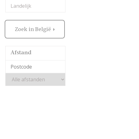
Landelijk
Zoek in België
Afstand