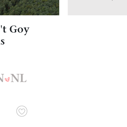
't Goy
s