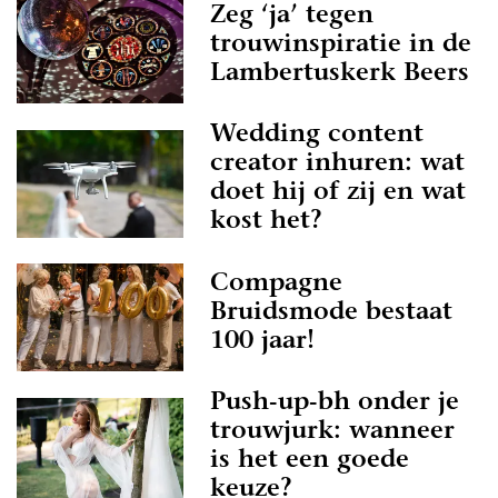
Zeg ‘ja’ tegen
trouwinspiratie in de
Lambertuskerk Beers
Wedding content
creator inhuren: wat
doet hij of zij en wat
kost het?
Compagne
Bruidsmode bestaat
100 jaar!
Push-up-bh onder je
trouwjurk: wanneer
is het een goede
keuze?