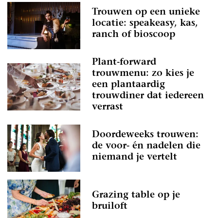
Trouwen op een unieke
locatie: speakeasy, kas,
ranch of bioscoop
Plant-forward
trouwmenu: zo kies je
een plantaardig
trouwdiner dat iedereen
verrast
Doordeweeks trouwen:
de voor- én nadelen die
niemand je vertelt
Grazing table op je
bruiloft