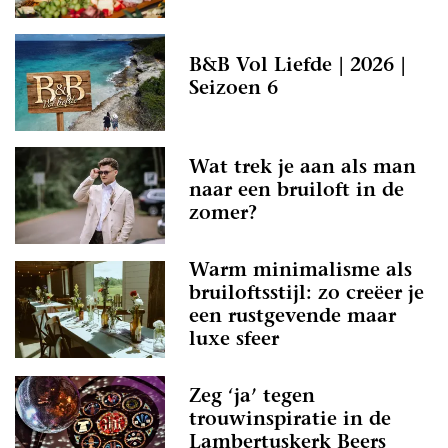
B&B Vol Liefde | 2026 |
Seizoen 6
Wat trek je aan als man
naar een bruiloft in de
zomer?
Warm minimalisme als
bruiloftsstijl: zo creëer je
een rustgevende maar
luxe sfeer
Zeg ‘ja’ tegen
trouwinspiratie in de
Lambertuskerk Beers