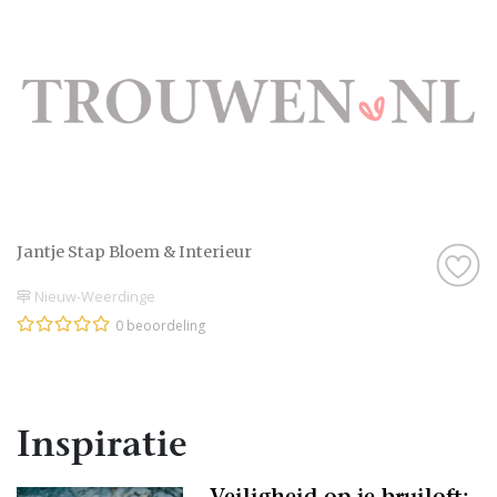
Jantje Stap Bloem & Interieur
Nieuw-Weerdinge
0 beoordeling
Inspiratie