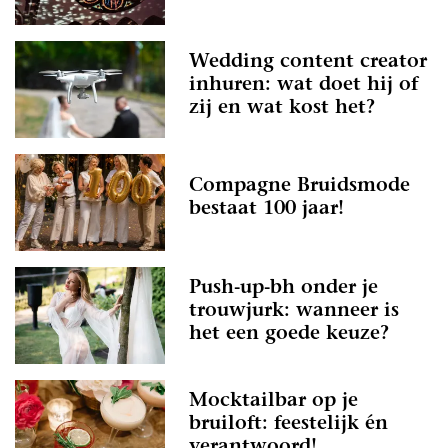
Wedding content creator
inhuren: wat doet hij of
zij en wat kost het?
Compagne Bruidsmode
bestaat 100 jaar!
Push-up-bh onder je
trouwjurk: wanneer is
het een goede keuze?
Mocktailbar op je
bruiloft: feestelijk én
verantwoord!