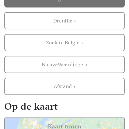
Drenthe
Zoek in België
Nieuw-Weerdinge
Afstand
Op de kaart
Kaart tonen