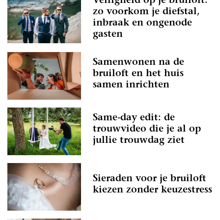
Veiligheid op je bruiloft:
zo voorkom je diefstal,
inbraak en ongenode
gasten
Samenwonen na de
bruiloft en het huis
samen inrichten
Same-day edit: de
trouwvideo die je al op
jullie trouwdag ziet
Sieraden voor je bruiloft
kiezen zonder keuzestress