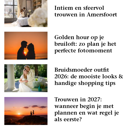
Intiem en sfeervol
trouwen in Amersfoort
Golden hour op je
bruiloft: zo plan je het
perfecte fotomoment
Bruidsmoeder outfit
2026: de mooiste looks &
handige shopping tips
Trouwen in 2027:
wanneer begin je met
plannen en wat regel je
als eerste?