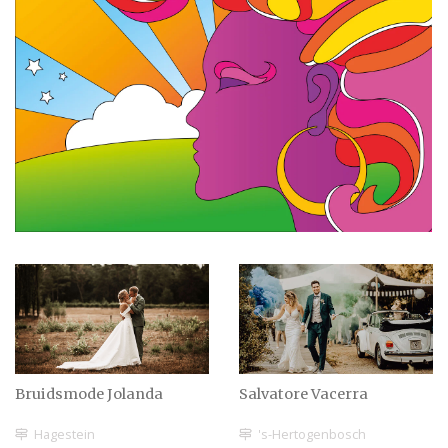
Bruidsmode Jolanda
Salvatore Vacerra
Hagestein
's-Hertogenbosch