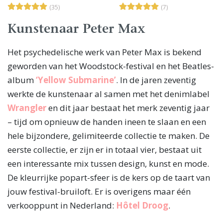
(35)
(7)
Kunstenaar Peter Max
Het psychedelische werk van Peter Max is bekend
geworden van het Woodstock-festival en het Beatles-
album
‘Yellow Submarine’
. In de jaren zeventig
werkte de kunstenaar al samen met het denimlabel
Wrangler
en dit jaar bestaat het merk zeventig jaar
– tijd om opnieuw de handen ineen te slaan en een
hele bijzondere, gelimiteerde collectie te maken. De
eerste collectie, er zijn er in totaal vier, bestaat uit
een interessante mix tussen design, kunst en mode.
De kleurrijke popart-sfeer is de kers op de taart van
jouw festival-bruiloft. Er is overigens maar één
verkooppunt in Nederland:
Hôtel Droog
.