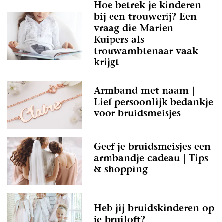
Hoe betrek je kinderen
bij een trouwerij? Een
vraag die Marien
Kuipers als
trouwambtenaar vaak
krijgt
Armband met naam |
Lief persoonlijk bedankje
voor bruidsmeisjes
Geef je bruidsmeisjes een
armbandje cadeau | Tips
& shopping
Heb jij bruidskinderen op
je bruiloft?