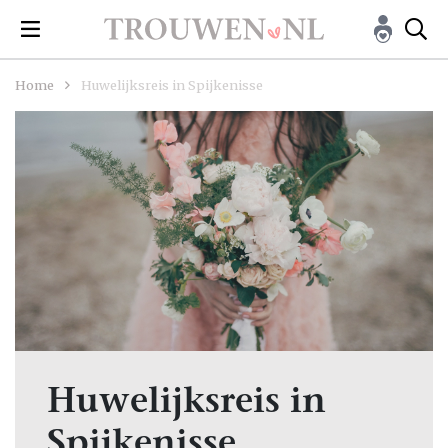
Home
Huwelijksreis in Spijkenisse
Huwelijksreis in
Spijkenisse