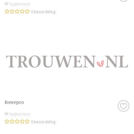
Spijkenisse
0 beoordeling
Rowepro
Spijkenisse
0 beoordeling