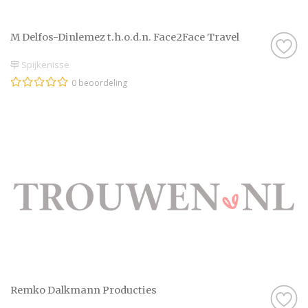
toe!
M Delfos-Dinlemez t.h.o.d.n. Face2Face Travel
Spijkenisse
0 beoordeling
Remko Dalkmann Producties