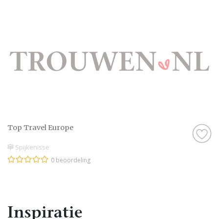
Top Travel Europe
Spijkenisse
0 beoordeling
Inspiratie