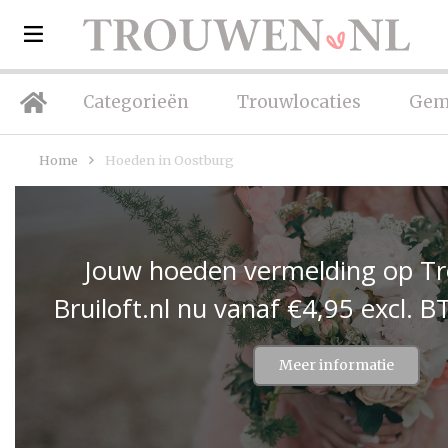
Categorieën
Trouwlocaties
Gem
Home
Hoeden in Oostburg
Jouw hoeden vermelding op Tr
Bruiloft.nl nu vanaf €4,95 excl.
Meer informatie