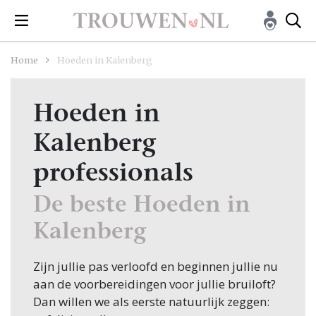
Home
Hoeden in Kalenberg
Hoeden in
Kalenberg
professionals
De beste Hoeden in
Kalenberg
Zijn jullie pas verloofd en beginnen jullie nu
aan de voorbereidingen voor jullie bruiloft?
Dan willen we als eerste natuurlijk zeggen: