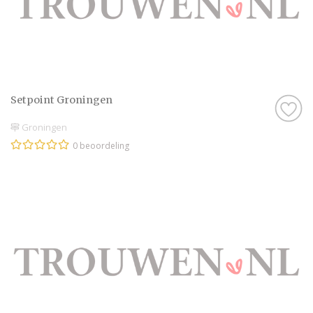
Setpoint Groningen
Groningen
0 beoordeling