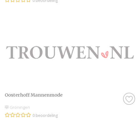
0 beoordeling
Oosterhoff Mannenmode
Groningen
0 beoordeling