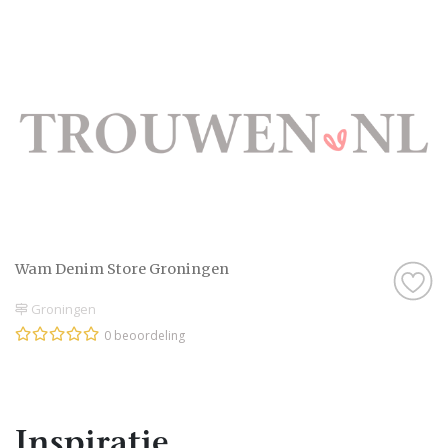
Wam Denim Store Groningen
Groningen
0 beoordeling
Inspiratie