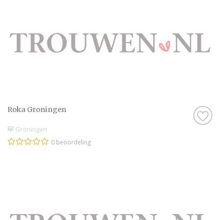
Roka Groningen
Groningen
0 beoordeling