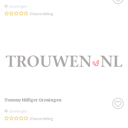
Groningen
0 beoordeling
Tommy Hilfiger Groningen
Groningen
0 beoordeling