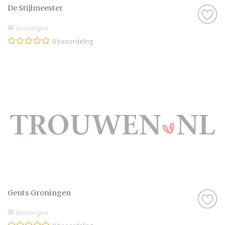
De Stijlmeester
Groningen
0 beoordeling
Gents Groningen
Groningen