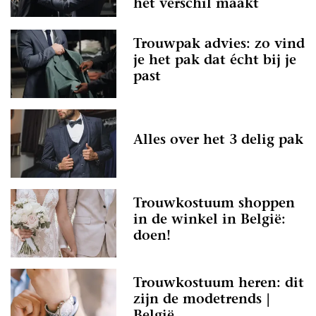
het verschil maakt
Trouwpak advies: zo vind
je het pak dat écht bij je
past
Alles over het 3 delig pak
Trouwkostuum shoppen
in de winkel in België:
doen!
Trouwkostuum heren: dit
zijn de modetrends |