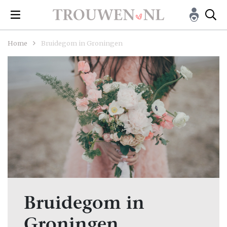
Home
Bruidegom in Groningen
Bruidegom in
Groningen