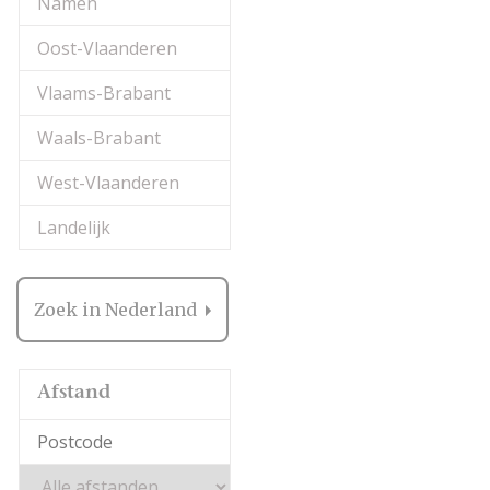
Namen
Oost-Vlaanderen
Vlaams-Brabant
Waals-Brabant
West-Vlaanderen
Landelijk
Zoek in Nederland
Afstand