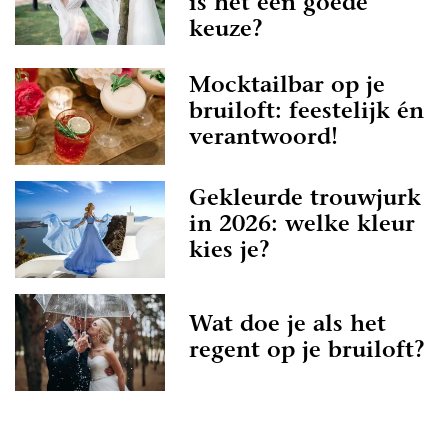
is het een goede
keuze?
Mocktailbar op je
bruiloft: feestelijk én
verantwoord!
Gekleurde trouwjurk
in 2026: welke kleur
kies je?
Wat doe je als het
regent op je bruiloft?