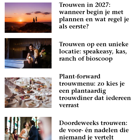
Trouwen in 2027:
wanneer begin je met
plannen en wat regel je
als eerste?
Trouwen op een unieke
locatie: speakeasy, kas,
ranch of bioscoop
Plant-forward
trouwmenu: zo kies je
een plantaardig
trouwdiner dat iedereen
verrast
Doordeweeks trouwen:
de voor- én nadelen die
niemand je vertelt