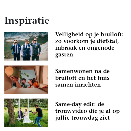
Inspiratie
Veiligheid op je bruiloft:
zo voorkom je diefstal,
inbraak en ongenode
gasten
Samenwonen na de
bruiloft en het huis
samen inrichten
Same-day edit: de
trouwvideo die je al op
jullie trouwdag ziet