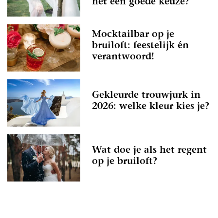
het een goede keuze?
Mocktailbar op je
bruiloft: feestelijk én
verantwoord!
Gekleurde trouwjurk in
2026: welke kleur kies je?
Wat doe je als het regent
op je bruiloft?