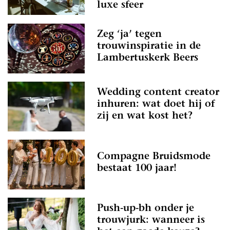
luxe sfeer
Zeg ‘ja’ tegen
trouwinspiratie in de
Lambertuskerk Beers
Wedding content creator
inhuren: wat doet hij of
zij en wat kost het?
Compagne Bruidsmode
bestaat 100 jaar!
Push-up-bh onder je
trouwjurk: wanneer is