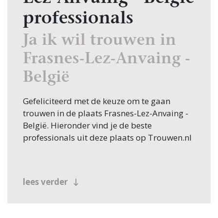
professionals
Ja ik wil trouwen in
Frasnes-Lez-Anvaing -
België
Gefeliciteerd met de keuze om te gaan
trouwen in de plaats Frasnes-Lez-Anvaing -
België. Hieronder vind je de beste
professionals uit deze plaats op Trouwen.nl
lees verder