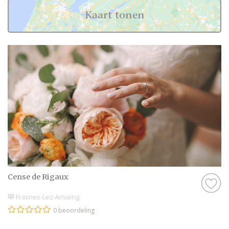
Kaart tonen
Cense de Rigaux
Frasnes-Lez-Anvaing
0 beoordeling