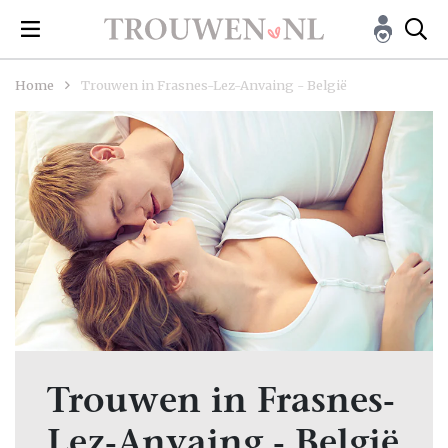
Home
Trouwen in Frasnes-Lez-Anvaing - België
Trouwen in Frasnes-
Lez-Anvaing - België