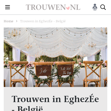
Home
Trouwen in EghezÉe - België
Trouwen in EghezÉe
- België