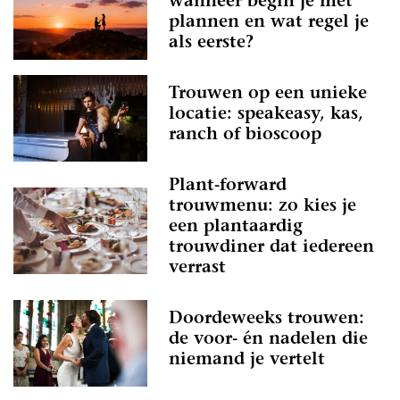
wanneer begin je met
plannen en wat regel je
als eerste?
Trouwen op een unieke
locatie: speakeasy, kas,
ranch of bioscoop
Plant-forward
trouwmenu: zo kies je
een plantaardig
trouwdiner dat iedereen
verrast
Doordeweeks trouwen:
de voor- én nadelen die
niemand je vertelt