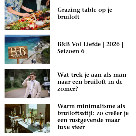
Grazing table op je
bruiloft
B&B Vol Liefde | 2026 |
Seizoen 6
Wat trek je aan als man
naar een bruiloft in de
zomer?
Warm minimalisme als
bruiloftsstijl: zo creëer je
een rustgevende maar
luxe sfeer