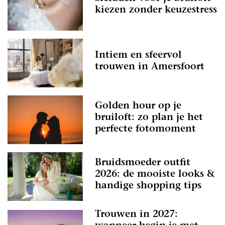
kiezen zonder keuzestress
Intiem en sfeervol
trouwen in Amersfoort
Golden hour op je
bruiloft: zo plan je het
perfecte fotomoment
Bruidsmoeder outfit
2026: de mooiste looks &
handige shopping tips
Trouwen in 2027: