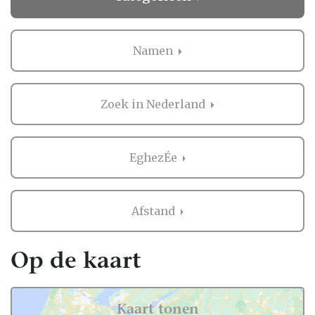
Namen
Zoek in Nederland
EghezÉe
Afstand
Op de kaart
Kaart tonen