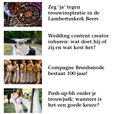
Zeg ‘ja’ tegen
trouwinspiratie in de
Lambertuskerk Beers
Wedding content creator
inhuren: wat doet hij of
zij en wat kost het?
Compagne Bruidsmode
bestaat 100 jaar!
Push-up-bh onder je
trouwjurk: wanneer is
het een goede keuze?