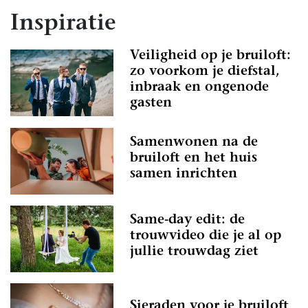
Inspiratie
Veiligheid op je bruiloft:
zo voorkom je diefstal,
inbraak en ongenode
gasten
Samenwonen na de
bruiloft en het huis
samen inrichten
Same-day edit: de
trouwvideo die je al op
jullie trouwdag ziet
Sieraden voor je bruiloft