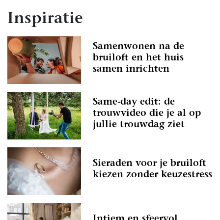
Inspiratie
Samenwonen na de
bruiloft en het huis
samen inrichten
Same-day edit: de
trouwvideo die je al op
jullie trouwdag ziet
Sieraden voor je bruiloft
kiezen zonder keuzestress
Intiem en sfeervol