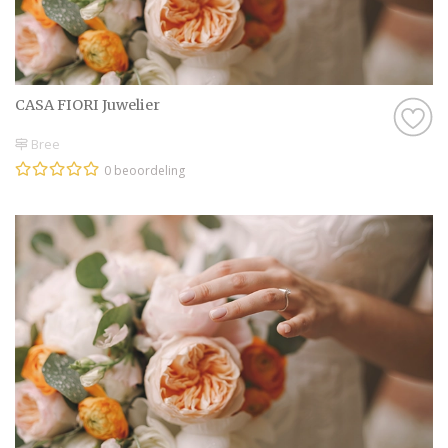
CASA FIORI Juwelier
Bree
0 beoordeling