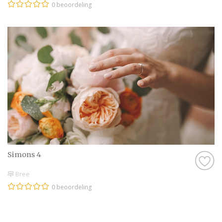
0 beoordeling
Simons 4
Bree
0 beoordeling