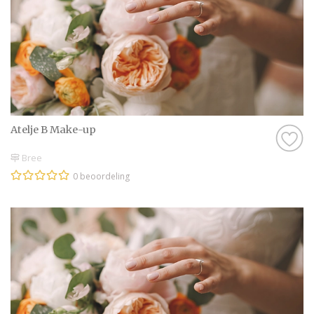
Atelje B Make-up
Bree
0 beoordeling