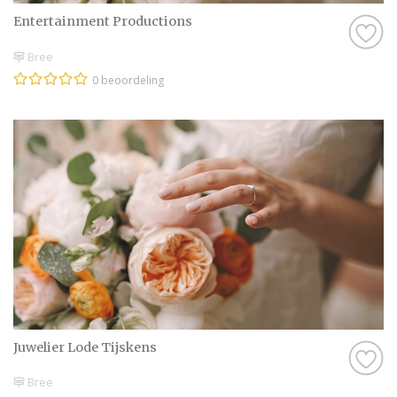
Entertainment Productions
Bree
0 beoordeling
Juwelier Lode Tijskens
Bree