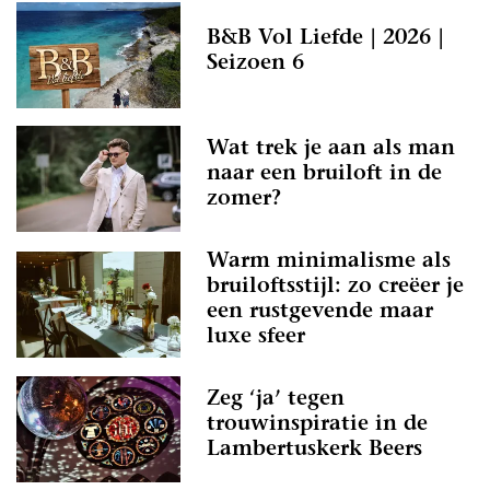
B&B Vol Liefde | 2026 |
Seizoen 6
Wat trek je aan als man
naar een bruiloft in de
zomer?
Warm minimalisme als
bruiloftsstijl: zo creëer je
een rustgevende maar
luxe sfeer
Zeg ‘ja’ tegen
trouwinspiratie in de
Lambertuskerk Beers