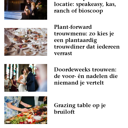
locatie: speakeasy, kas,
ranch of bioscoop
Plant-forward
trouwmenu: zo kies je
een plantaardig
trouwdiner dat iedereen
verrast
Doordeweeks trouwen:
de voor- én nadelen die
niemand je vertelt
Grazing table op je
bruiloft