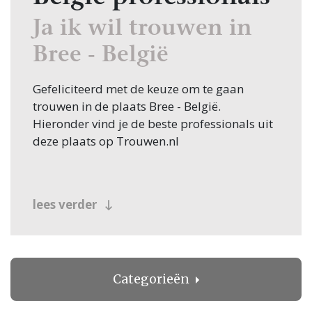
Ja ik wil trouwen in
Bree - België
Gefeliciteerd met de keuze om te gaan
trouwen in de plaats Bree - België.
Hieronder vind je de beste professionals uit
deze plaats op Trouwen.nl
lees verder
Categorieën