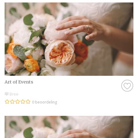
Art of Events
Bree
0 beoordeling