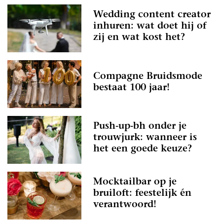
Wedding content creator
inhuren: wat doet hij of
zij en wat kost het?
Compagne Bruidsmode
bestaat 100 jaar!
Push-up-bh onder je
trouwjurk: wanneer is
het een goede keuze?
Mocktailbar op je
bruiloft: feestelijk én
verantwoord!