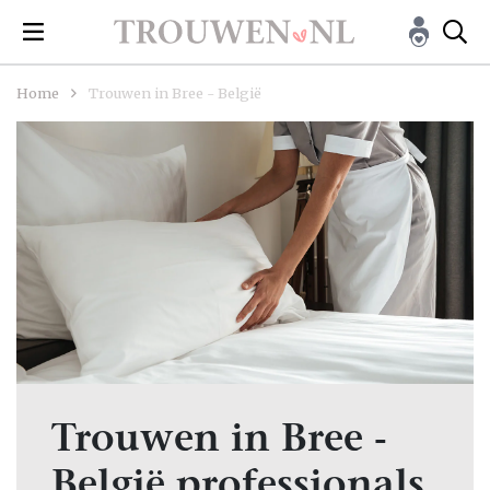
Home
Trouwen in Bree - België
Trouwen in Bree -
België professionals