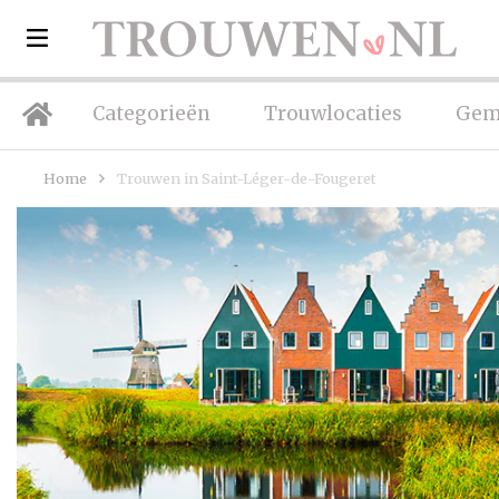
Categorieën
Trouwlocaties
Gem
Home
Trouwen in Saint-Léger-de-Fougeret