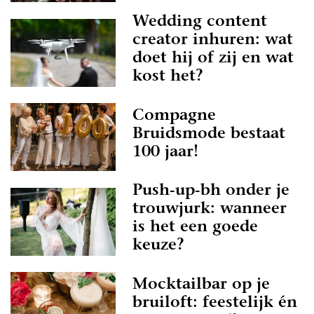
Wedding content
creator inhuren: wat
doet hij of zij en wat
kost het?
Compagne
Bruidsmode bestaat
100 jaar!
Push-up-bh onder je
trouwjurk: wanneer
is het een goede
keuze?
Mocktailbar op je
bruiloft: feestelijk én