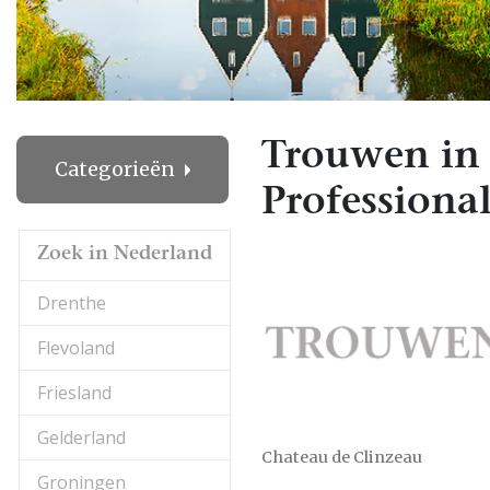
Trouwen in 
Categorieën
Professional
Zoek in Nederland
Drenthe
Flevoland
Friesland
Gelderland
Chateau de Clinzeau
Groningen