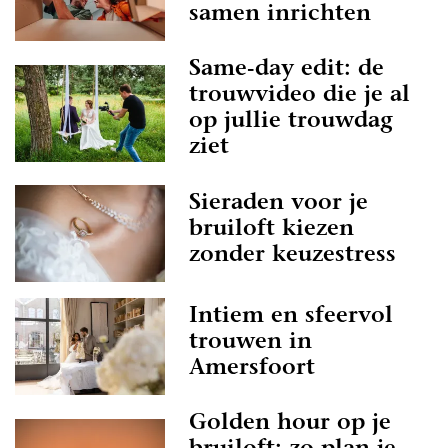
samen inrichten
Same-day edit: de
trouwvideo die je al
op jullie trouwdag
ziet
Sieraden voor je
bruiloft kiezen
zonder keuzestress
Intiem en sfeervol
trouwen in
Amersfoort
Golden hour op je