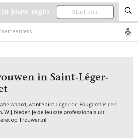
 in jouw regio
Start hier
dverteerders
trouwen in Saint-Léger-
et
citatie waard, want Saint-Léger-de-Fougeret is een
n. Wij bieden je de leukste professionals uit
eret op Trouwen.nl