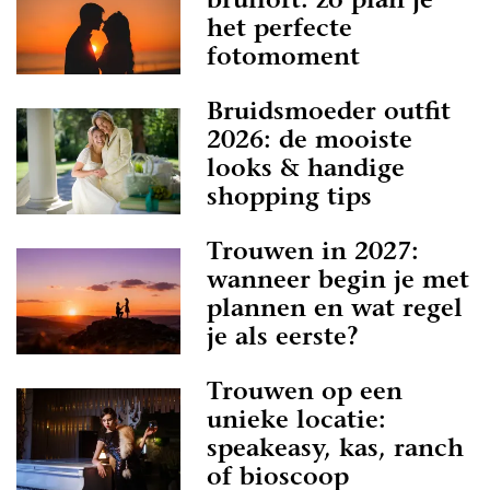
bruiloft: zo plan je
het perfecte
fotomoment
Bruidsmoeder outfit
2026: de mooiste
looks & handige
shopping tips
Trouwen in 2027:
wanneer begin je met
plannen en wat regel
je als eerste?
Trouwen op een
unieke locatie:
speakeasy, kas, ranch
of bioscoop