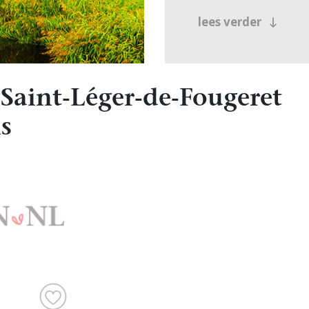
lees verder
Saint-Léger-de-Fougeret
s