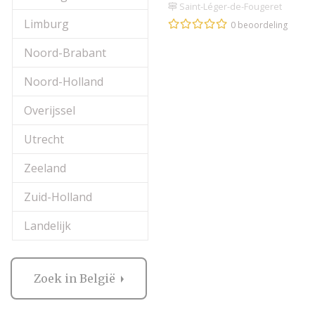
Saint-Léger-de-Fougeret
Limburg
0 beoordeling
Noord-Brabant
Noord-Holland
Overijssel
Utrecht
Zeeland
Zuid-Holland
Landelijk
Zoek in België