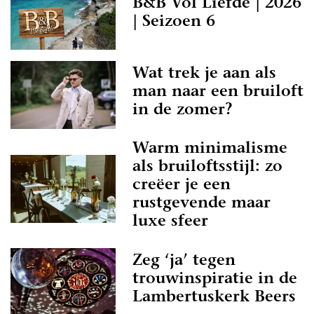
B&B Vol Liefde | 2026
| Seizoen 6
Wat trek je aan als
man naar een bruiloft
in de zomer?
Warm minimalisme
als bruiloftsstijl: zo
creëer je een
rustgevende maar
luxe sfeer
Zeg ‘ja’ tegen
trouwinspiratie in de
Lambertuskerk Beers