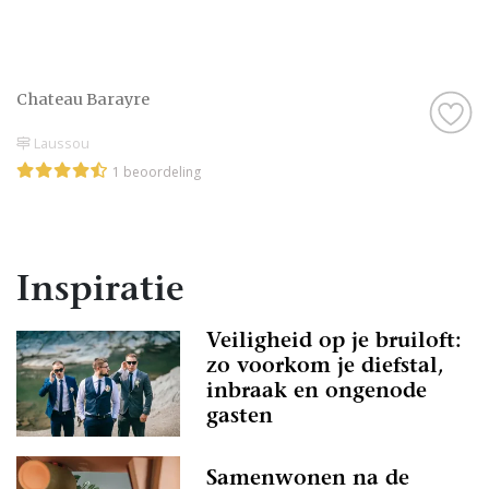
Chateau Barayre
Laussou
1 beoordeling
Inspiratie
Veiligheid op je bruiloft:
zo voorkom je diefstal,
inbraak en ongenode
gasten
Samenwonen na de