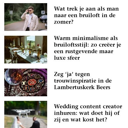
Wat trek je aan als man
naar een bruiloft in de
zomer?
Warm minimalisme als
bruiloftsstijl: zo creëer je
een rustgevende maar
luxe sfeer
Zeg ‘ja’ tegen
trouwinspiratie in de
Lambertuskerk Beers
Wedding content creator
inhuren: wat doet hij of
zij en wat kost het?