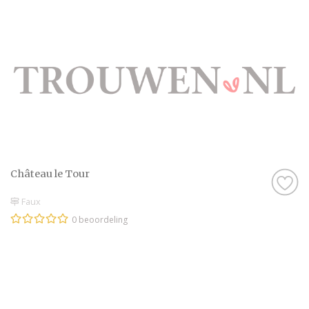
Château le Tour
Faux
0 beoordeling