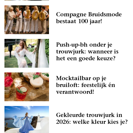
Compagne Bruidsmode
bestaat 100 jaar!
Push-up-bh onder je
trouwjurk: wanneer is
het een goede keuze?
Mocktailbar op je
bruiloft: feestelijk én
verantwoord!
Gekleurde trouwjurk in
2026: welke kleur kies je?