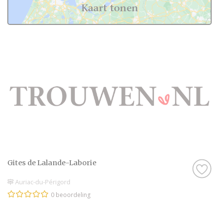
Kaart tonen
Gites de Lalande-Laborie
Auriac-du-Périgord
0 beoordeling