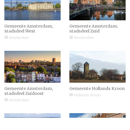
neem je mee?
Gemeente Amsterdam,
Gemeente Amsterdam,
stadsdeel West
stadsdeel Zuid
Amsterdam
Amsterdam
Gemeente Amsterdam,
Gemeente Hollands Kroon
stadsdeel Zuidoost
Hollands Kroon
Amsterdam