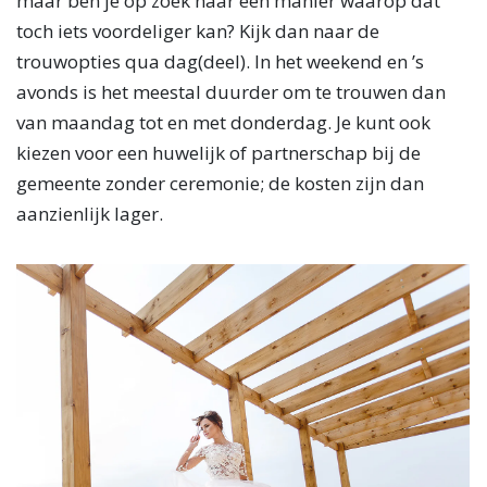
maar ben je op zoek naar een manier waarop dat
toch iets voordeliger kan? Kijk dan naar de
trouwopties qua dag(deel). In het weekend en ’s
avonds is het meestal duurder om te trouwen dan
van maandag tot en met donderdag. Je kunt ook
kiezen voor een huwelijk of partnerschap bij de
gemeente zonder ceremonie; de kosten zijn dan
aanzienlijk lager.