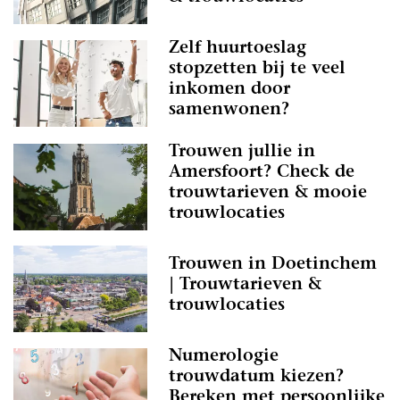
Zelf huurtoeslag
stopzetten bij te veel
inkomen door
samenwonen?
Trouwen jullie in
Amersfoort? Check de
trouwtarieven & mooie
trouwlocaties
Trouwen in Doetinchem
| Trouwtarieven &
trouwlocaties
Numerologie
trouwdatum kiezen?
Bereken met persoonlijke