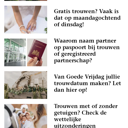
Gratis trouwen? Vaak is
dat op maandagochtend
of dinsdag!
Waarom naam partner
op paspoort bij trouwen
of geregistreerd
partnerschap?
Van Goede Vrijdag jullie
trouwdatum maken? Let
dan hier op!
Trouwen met of zonder
getuigen? Check de
wettelijke
uitzonderingen