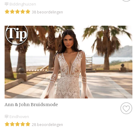
Biddinghuizen
38 beoordelingen
Ann & John Bruidsmode
Eindhoven
28 beoordelingen