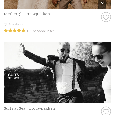
informatie op Trouwen.nl! Wij wensen jullie
alvast een geweldige tijd toe!
Rietbergh Trouwpakken
Doesburg
131 beoordelingen
Suits at Sea | Trouwpakken