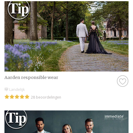
Aarden responsible wear
Landelijk
28 beoordelingen