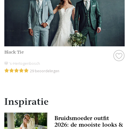
Black Tie
's-Hertogenbosch
29 beoordelingen
Inspiratie
Bruidsmoeder outfit
2026: de mooiste looks &