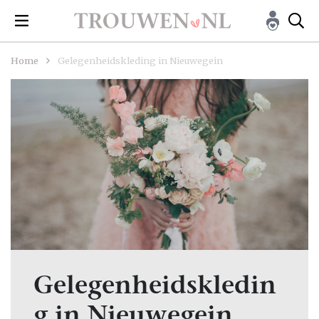
Home
Gelegenheidskleding in Nieuwegein
Gelegenheidskledin
g in Nieuwegein