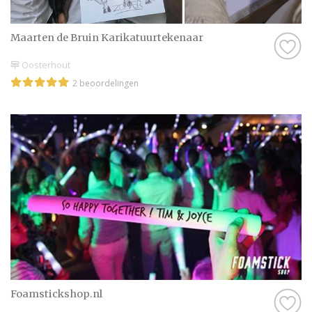
Maarten de Bruin Karikatuurtekenaar
Oosterhout
2 beoordelingen
Foamstickshop.nl