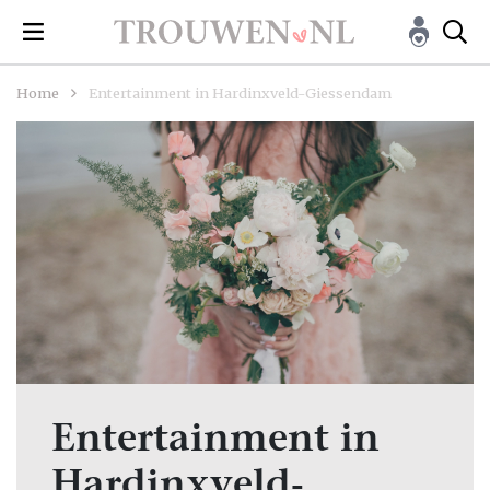
Home
Entertainment in Hardinxveld-Giessendam
Entertainment in
Hardinxveld-