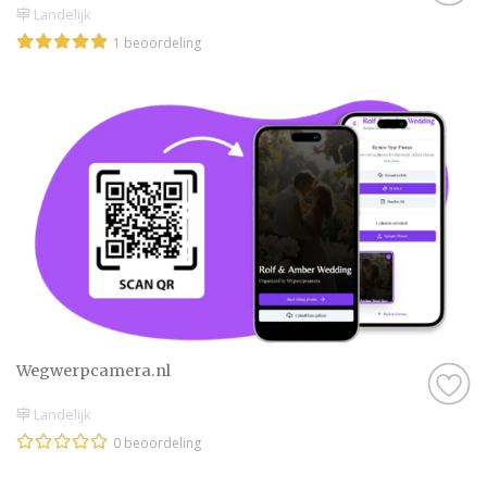
Landelijk
1 beoordeling
Wegwerpcamera.nl
Landelijk
0 beoordeling