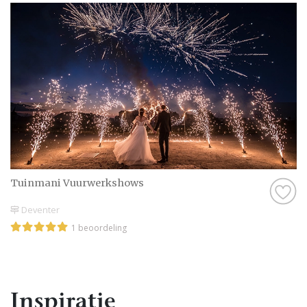
Tuinmani Vuurwerkshows
Deventer
1 beoordeling
Inspiratie