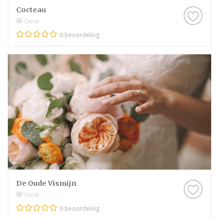
Cocteau
Gent
0 beoordeling
De Oude Vismijn
Gent
0 beoordeling