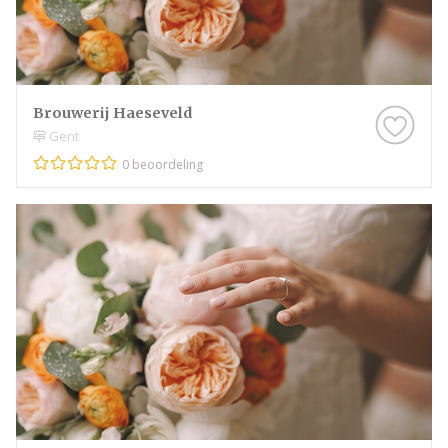
Brouwerij Haeseveld
Gent
0 beoordeling