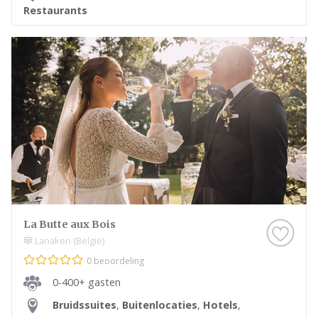
Restaurants
La Butte aux Bois
Lanaken (België)
0 beoordeling
0-400+ gasten
Bruidssuites
,
Buitenlocaties
,
Hotels
,