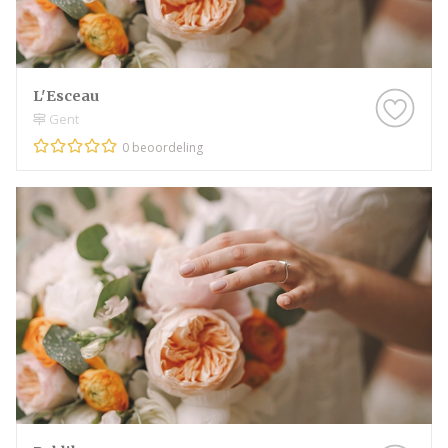
L'Esceau
Gent
0 beoordeling