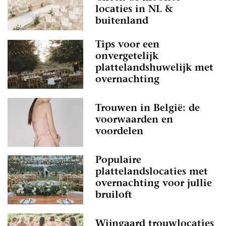
locaties in NL &
buitenland
Tips voor een
onvergetelijk
plattelandshuwelijk met
overnachting
Trouwen in België: de
voorwaarden en
voordelen
Populaire
plattelandslocaties met
overnachting voor jullie
bruiloft
Wijngaard trouwlocaties