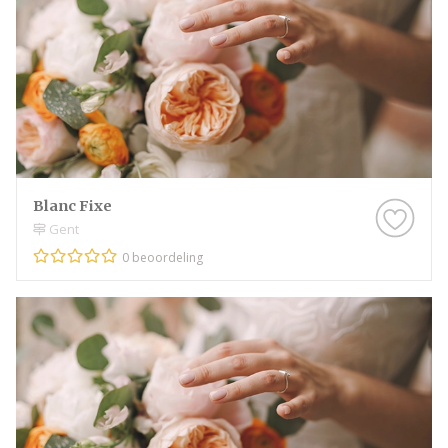
Blanc Fixe
Gent
0 beoordeling