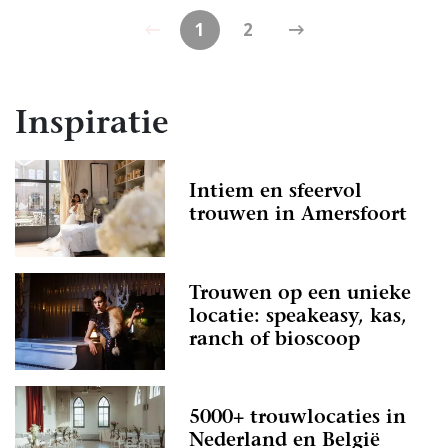
1
2
Inspiratie
Intiem en sfeervol
trouwen in Amersfoort
Trouwen op een unieke
locatie: speakeasy, kas,
ranch of bioscoop
5000+ trouwlocaties in
Nederland en België