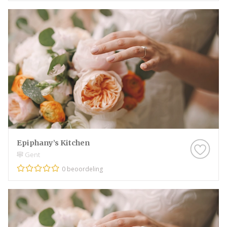
Epiphany’s Kitchen
Gent
0 beoordeling