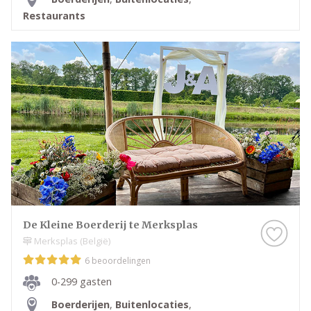
Restaurants
De Kleine Boerderij te Merksplas
Merksplas (België)
6 beoordelingen
0-299 gasten
Boerderijen
,
Buitenlocaties
,