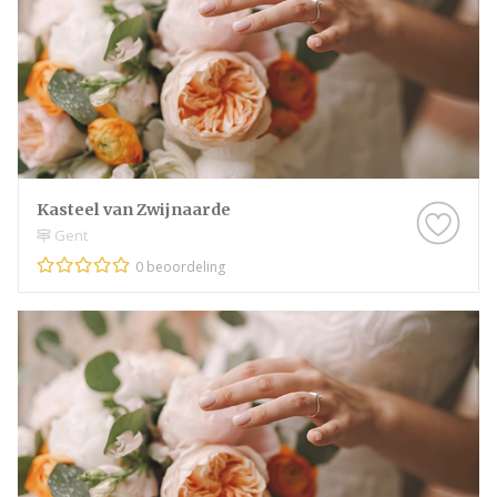
Kasteel van Zwijnaarde
Gent
0 beoordeling