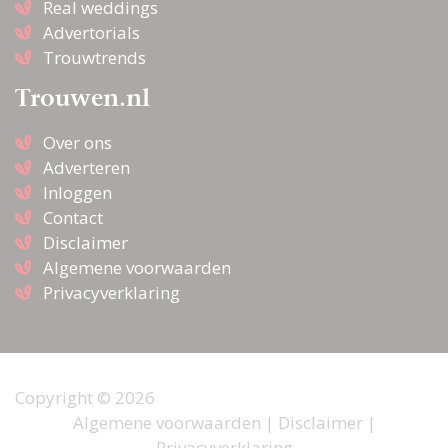
Real weddings
Advertorials
Trouwtrends
Trouwen.nl
Over ons
Adverteren
Inloggen
Contact
Disclaimer
Algemene voorwaarden
Privacyverklaring
Copyright © 2026
Algemene voorwaarden
|
Disclaimer
|
Privacyverklaring