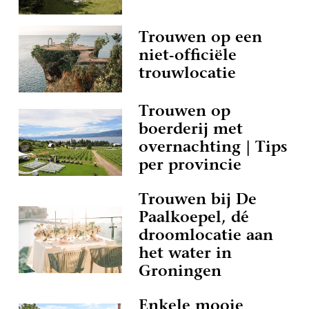
Trouwen op een
niet-officiële
trouwlocatie
Trouwen op
boerderij met
overnachting | Tips
per provincie
Trouwen bij De
Paalkoepel, dé
droomlocatie aan
het water in
Groningen
Enkele mooie