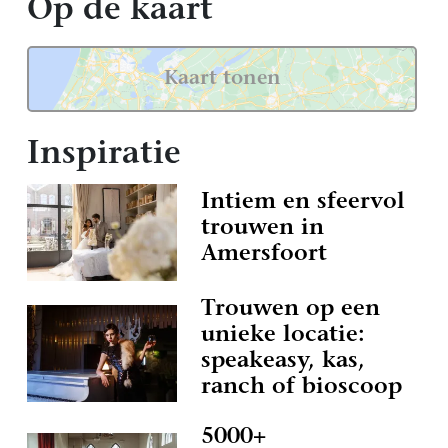
Op de kaart
Kaart tonen
Inspiratie
Intiem en sfeervol
trouwen in
Amersfoort
Trouwen op een
unieke locatie:
speakeasy, kas,
ranch of bioscoop
5000+