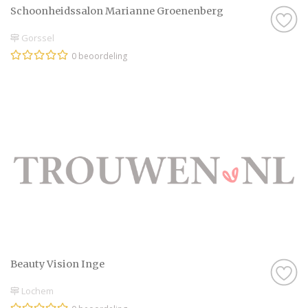
Schoonheidssalon Marianne Groenenberg
Gorssel
0 beoordeling
Beauty Vision Inge
Lochem