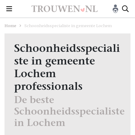
Home
Schoonheidsspecialiste in gemeente Lochem
Schoonheidsspeciali
ste in gemeente
Lochem
professionals
De beste
Schoonheidsspecialiste
in Lochem