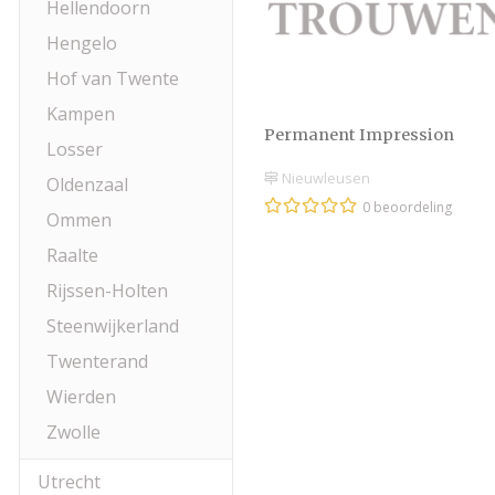
Hellendoorn
Hengelo
Hof van Twente
Kampen
Permanent Impression
Losser
Nieuwleusen
Oldenzaal
0 beoordeling
Ommen
Raalte
Rijssen-Holten
Steenwijkerland
Twenterand
Wierden
Zwolle
Utrecht