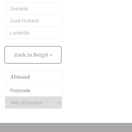
Zeeland
Zuid-Holland
Landelijk
Zoek in België
Afstand