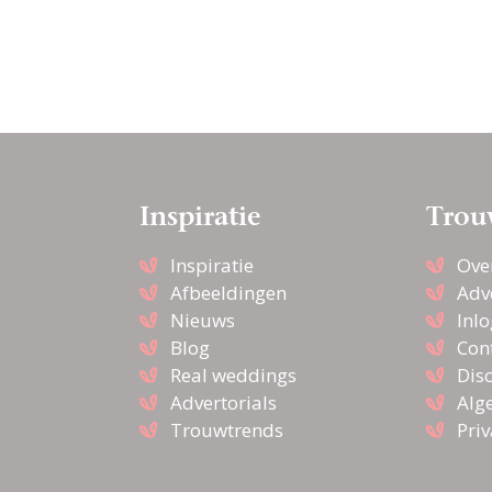
Inspiratie
Trou
Inspiratie
Ove
Afbeeldingen
Adv
Nieuws
Inl
Blog
Con
Real weddings
Dis
Advertorials
Alg
Trouwtrends
Pri