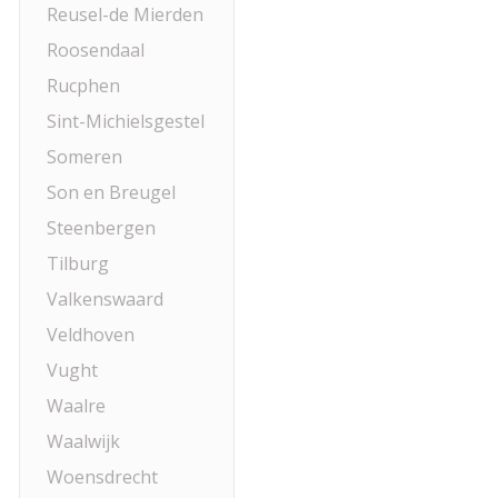
Reusel-de Mierden
Roosendaal
Rucphen
Sint-Michielsgestel
Someren
Son en Breugel
Steenbergen
Tilburg
Valkenswaard
Veldhoven
Vught
Waalre
Waalwijk
Woensdrecht