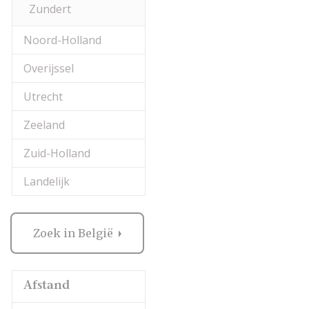
Zundert
Noord-Holland
Overijssel
Utrecht
Zeeland
Zuid-Holland
Landelijk
Zoek in België
Afstand