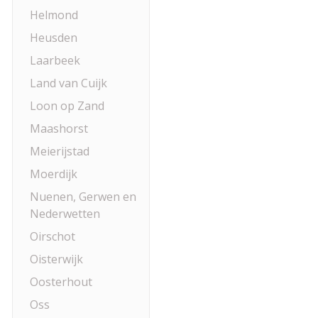
Helmond
Heusden
Laarbeek
Land van Cuijk
Loon op Zand
Maashorst
Meierijstad
Moerdijk
Nuenen, Gerwen en
Nederwetten
Oirschot
Oisterwijk
Oosterhout
Oss