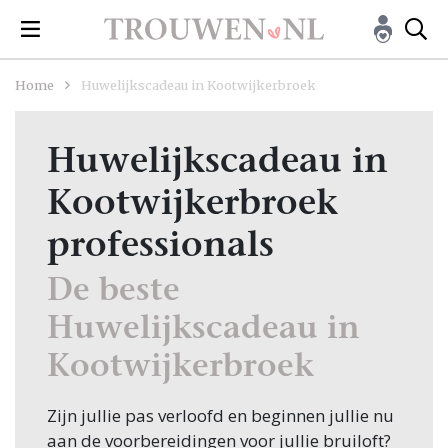
Home
Huwelijkscadeau in Kootwijkerbroek
Huwelijkscadeau in
Kootwijkerbroek
professionals
De beste
Huwelijkscadeau in
Kootwijkerbroek
Zijn jullie pas verloofd en beginnen jullie nu
aan de voorbereidingen voor jullie bruiloft?