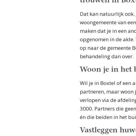
trouwen in Box
Dat kan natuurlijk ook.
woongemeente van een v
maken dat je in een an
opgenomen in de akte. 
op naar de gemeente Bo
behandeling dan over.
Woon je in het 
Wil je in Boxtel of ee
partneren, maar woon j
verlopen via de afdeli
3000. Partners die gee
én die beiden in het b
Vastleggen huw