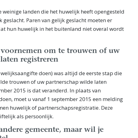
e weinige landen die het huwelijk heeft opengesteld
k geslacht. Paren van gelijk geslacht moeten er
t hun huwelijk in het buitenland niet overal wordt
 voornemen om te trouwen of uw
laten registreren
elijksaangifte doen) was altijd de eerste stap die
lde trouwen of uw partnerschap wilde laten
ember 2015 is dat veranderd. In plaats van
e doen, moet u vanaf 1 september 2015 een melding
n huwelijk of partnerschapsregistratie. Deze
telijk als persoonlijk.
andere gemeente, maar wil je