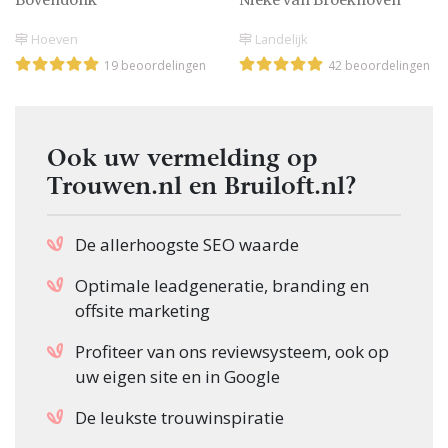
Hoeven
Landelijk
19 beoordelingen
42 beoordelingen
Ook uw vermelding op
Trouwen.nl en Bruiloft.nl?
De allerhoogste SEO waarde
Optimale leadgeneratie, branding en
offsite marketing
Profiteer van ons reviewsysteem, ook op
uw eigen site en in Google
De leukste trouwinspiratie