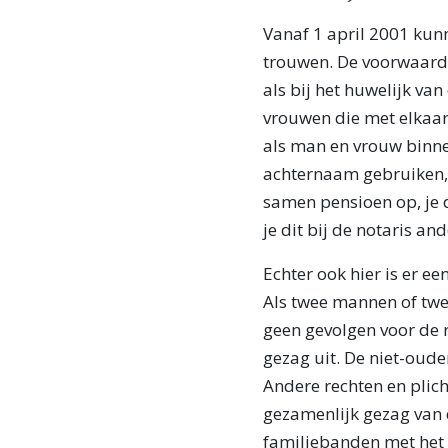
Vanaf 1 april 2001 ku
trouwen. De voorwaarde
als bij het huwelijk v
vrouwen die met elkaar
als man en vrouw binne
achternaam gebruiken, 
samen pensioen op, je d
je dit bij de notaris and
Echter ook hier is er ee
Als twee mannen of twe
geen gevolgen voor de r
gezag uit. De niet-oude
Andere rechten en plich
gezamenlijk gezag van 
familiebanden met het 