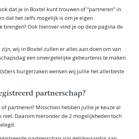
ook dat je in Boxtel kunt trouwen of “partneren” in
n dat het zelfs mogelijk is om je eigen
 brengen? Ook hierover vind je op deze pagina de
 zijn, wij in Boxtel zullen er alles aan doen om van
rschapsdag een onvergetelijke gebeurtenis te maken.
t)ers burgerzaken wensen wij jullie het allerbeste
egistreerd partnerschap?
of partneren? Misschien hebben jullie je keuze al
 niet. Daarom hieronder de 2 mogelijkheden toch
gelegd.
egistreerde partnerschap zijn gelijkwaardig aan