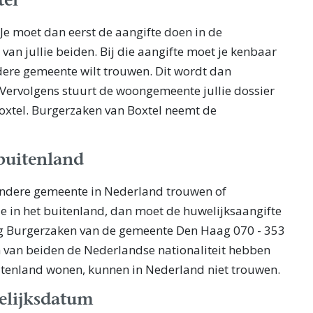
tel
 Je moet dan eerst de aangifte doen in de
an jullie beiden. Bij die aangifte moet je kenbaar
dere gemeente wilt trouwen. Dit wordt dan
Vervolgens stuurt de woongemeente jullie dossier
xtel. Burgerzaken van Boxtel neemt de
buitenland
n andere gemeente in Nederland trouwen of
e in het buitenland, dan moet de huwelijksaangifte
ng Burgerzaken van de gemeente Den Haag 070 - 353
n van beiden de Nederlandse nationaliteit hebben
uitenland wonen, kunnen in Nederland niet trouwen.
elijksdatum