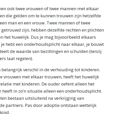
nnen ook twee vrouwen of twee mannen met elkaar
n die gelden om te kunnen trouwen zijn hetzelfde
an een man en een vrouw. Twee mannen of twee
 getrouwd zijn, hebben dezelfde rechten en plichten
n het huwelijk. Dus je mag bijvoorbeeld elkaars
je hebt een onderhoudsplicht naar elkaar, je bouwt
eelt de waarde van bezittingen en schulden (tenzij
ers laat regelen).
n belangrijk verschil in de verhouding tot kinderen.
e vrouwen met elkaar trouwen, heeft het huwelijk
elatie met kinderen. De ouder oefent alleen het
r heeft in zo’n situatie alleen een onderhoudsplicht.
ten bestaan uitsluitend na verkrijging van
de partners. Pas door adoptie ontstaan wettelijk
kind.