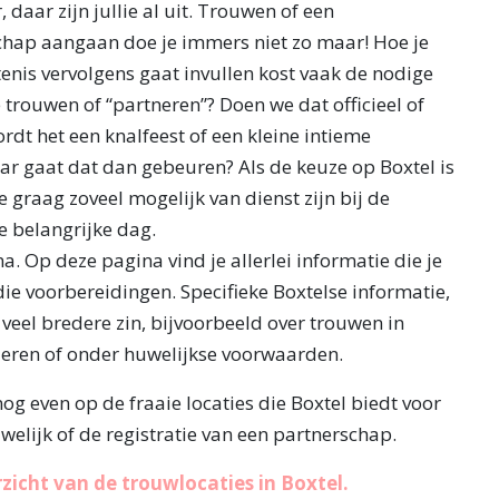
, daar zijn jullie al uit. Trouwen of een
chap aangaan doe je immers niet zo maar! Hoe je
enis vervolgens gaat invullen kost vaak de nodige
trouwen of “partneren”? Doen we dat officieel of
ordt het een knalfeest of een kleine intieme
r gaat dat dan gebeuren? Als de keuze op Boxtel is
lie graag zoveel mogelijk van dienst zijn bij de
e belangrijke dag.
 Op deze pagina vind je allerlei informatie die je
ie voorbereidingen. Specifieke Boxtelse informatie,
veel bredere zin, bijvoorbeeld over trouwen in
ren of onder huwelijkse voorwaarden.
nog even op de fraaie locaties die Boxtel biedt voor
uwelijk of de registratie van een partnerschap.
rzicht van de trouwlocaties in Boxtel.