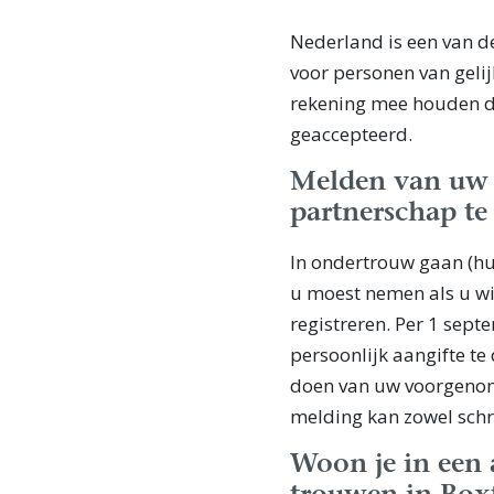
Nederland is een van d
voor personen van gelij
rekening mee houden da
geaccepteerd.
Melden van uw
partnerschap te 
In ondertrouw gaan (huw
u moest nemen als u wi
registreren. Per 1 sept
persoonlijk aangifte t
doen van uw voorgenome
melding kan zowel schrif
Woon je in een 