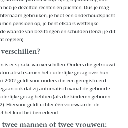
en heb je dezelfde rechten en plichten. Dus je mag
chternaam gebruiken, je hebt een onderhoudsplicht
amen pensioen op, je bent elkaars wettelijke
de waarde van bezittingen en schulden (tenzij je dit
at regelen).
 verschillen?
n is er sprake van verschillen. Ouders die getrouwd
utomatisch samen het ouderlijke gezag over hun
ri 2002 geldt voor ouders die een geregistreerd
egaan ook dat zij automatisch vanaf de geboorte
uderlijke gezag hebben (als die kinderen geboren
02). Hiervoor geldt echter één voorwaarde: de
t het kind hebben erkend.
n twee mannen of twee vrouwen: