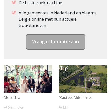
De beste zoekmachine
Alle gemeentes in Nederland en Vlaams
België online met hun actuele
trouwtarieven
Vraag informatie aan
More-Itz
Kasteel Aldendriel
Drimmelen
Mill