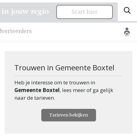
 in jouw regio
Start hier
dverteerders
Trouwen in Gemeente Boxtel
Heb je interesse om te trouwen in
Gemeente Boxtel
, lees meer of ga gelijk
naar de tarieven.
Tarieven bekijken