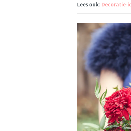
Lees ook:
Decoratie-id