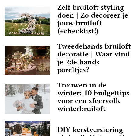
Zelf bruiloft styling
doen | Zo decoreer je
jouw bruiloft
(+checklist!)
Tweedehands bruiloft
decoratie | Waar vind
je 2de hands
pareltjes?
Trouwen in de
winter: 10 budgettips
voor een sfeervolle
winterbruiloft
DIY kerstversiering