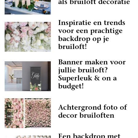
als bruiloft decoratie
Inspiratie en trends
voor een prachtige
backdrop op je
bruiloft!
Banner maken voor
jullie bruiloft?
Superleuk & on a
budget!
Achtergrond foto of
decor bruiloften
Een backdrop met