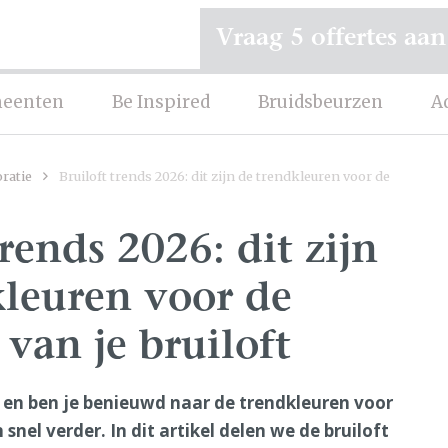
Vraag 5 offertes aan
eenten
Be Inspired
Bruidsbeurzen
A
ratie
Bruiloft trends 2026: dit zijn de trendkleuren voor de
trends 2026: dit zijn
kleuren voor de
 van je bruiloft
 en ben je benieuwd naar de trendkleuren voor
 snel verder. In dit artikel delen we de bruiloft