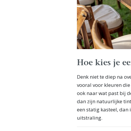
Hoe kies je ee
Denk niet te diep na ov
vooral voor kleuren die 
ook naar wat past bij de
dan zijn natuurlijke tin
een statig kasteel, dan
uitstraling.