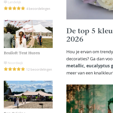
Landelijk
4 beoordelingen
De top 5 kleu
2026
Hou je ervan om trendy 
Bruiloft Tent Huren
decoraties? Ga dan voo
Noordwijk
metallic, eucalyptus
12 beoordelingen
meer van een knalkleur