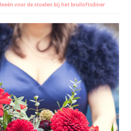
eeën voor de stoelen bij het bruiloftsdiner