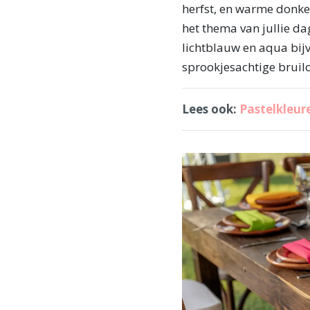
herfst, en warme donker
het thema van jullie d
lichtblauw en aqua bijv
sprookjesachtige bruilo
Lees ook:
Pastelkleure