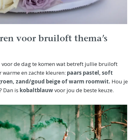
ren voor bruiloft thema’s
voor de dag te komen wat betreft jullie bruiloft
r warme en zachte kleuren:
paars pastel, soft
 groen, zand/goud beige of warm roomwit.
Hou je
? Dan is
kobaltblauw
voor jou de beste keuze.