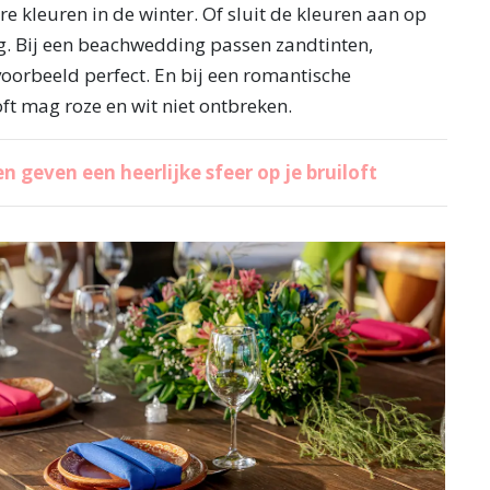
e kleuren in de winter. Of sluit de kleuren aan op
ag. Bij een beachwedding passen zandtinten,
oorbeeld perfect. En bij een romantische
ft mag roze en wit niet ontbreken.
n geven een heerlijke sfeer op je bruiloft