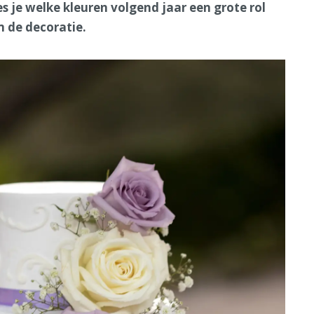
es je welke kleuren volgend jaar een grote rol
m de decoratie.