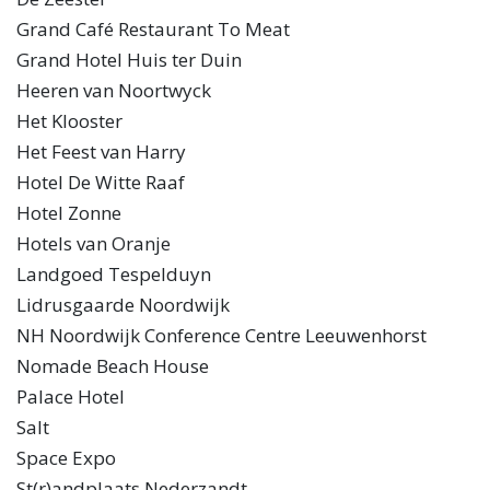
Grand Café Restaurant To Meat
Grand Hotel Huis ter Duin
Heeren van Noortwyck
Het Klooster
Het Feest van Harry
Hotel De Witte Raaf
Hotel Zonne
Hotels van Oranje
Landgoed Tespelduyn
Lidrusgaarde Noordwijk
NH Noordwijk Conference Centre Leeuwenhorst
Nomade Beach House
Palace Hotel
Salt
Space Expo
St(r)andplaats Nederzandt