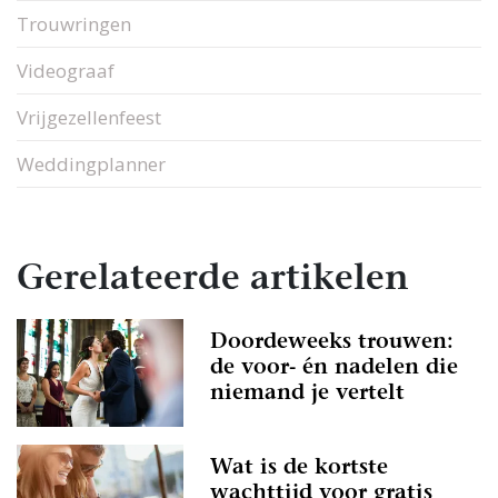
Trouwringen
Videograaf
Vrijgezellenfeest
Weddingplanner
Gerelateerde artikelen
Doordeweeks trouwen:
de voor- én nadelen die
niemand je vertelt
Wat is de kortste
wachttijd voor gratis