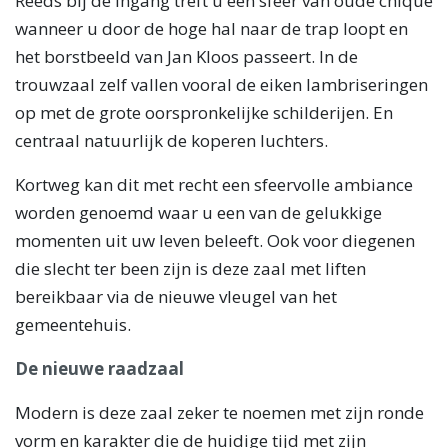
Reeds bij de ingang treft u een sfeer van oude chique
wanneer u door de hoge hal naar de trap loopt en
het borstbeeld van Jan Kloos passeert. In de
trouwzaal zelf vallen vooral de eiken lambriseringen
op met de grote oorspronkelijke schilderijen. En
centraal natuurlijk de koperen luchters.
Kortweg kan dit met recht een sfeervolle ambiance
worden genoemd waar u een van de gelukkige
momenten uit uw leven beleeft. Ook voor diegenen
die slecht ter been zijn is deze zaal met liften
bereikbaar via de nieuwe vleugel van het
gemeentehuis.
De nieuwe raadzaal
Modern is deze zaal zeker te noemen met zijn ronde
vorm en karakter die de huidige tijd met zijn