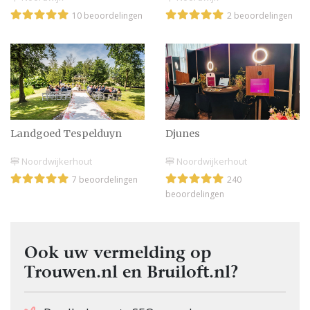
10 beoordelingen
2 beoordelingen
Landgoed Tespelduyn
Djunes
Noordwijkerhout
Noordwijkerhout
7 beoordelingen
240
beoordelingen
Ook uw vermelding op
Trouwen.nl en Bruiloft.nl?