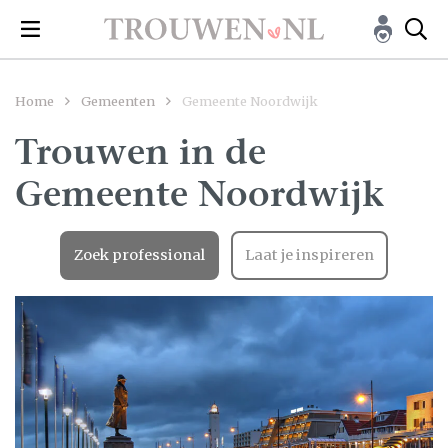
Home
Gemeenten
Gemeente Noordwijk
Trouwen in de
Gemeente Noordwijk
Zoek professional
Laat je inspireren